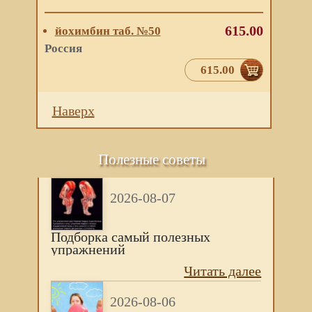
615.00
йохимбин таб. №50
Россия
615.00
Наверх
Полезные советы
2026-08-07
Подборка самый полезных
упражнений
Читать далее
2026-08-06