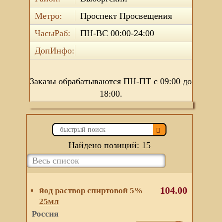
Метро:
Проспект Просвещения
ЧасыРаб:
ПН-ВС 00:00-24:00
ДопИнфо:
Заказы обрабатываются ПН-ПТ с 09:00 до
18:00.
Найдено позиций: 15
104.00
йод раствор спиртовой 5%
25мл
Россия