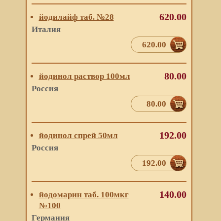
620.00
йодилайф таб. №28
Италия
620.00
80.00
йодинол раствор 100мл
Россия
80.00
192.00
йодинол спрей 50мл
Россия
192.00
140.00
йодомарин таб. 100мкг
№100
Германия