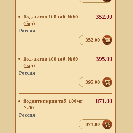
352.00
йод-актив 100 таб. №60
(бад)
Россия
352.00
395.00
йод-актив 100 таб. №60
(бад)
Россия
395.00
871.00
йодантипирин таб. 100мг
№50
Россия
871.00