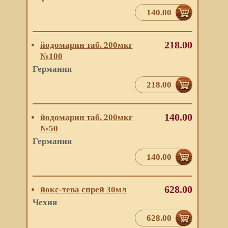
140.00
218.00
йодомарин таб. 200мкг
№100
Германия
218.00
140.00
йодомарин таб. 200мкг
№50
Германия
140.00
628.00
йокс-тева спрей 30мл
Чехия
628.00