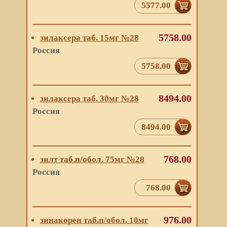
5577.00
5758.00
зилаксера таб. 15мг №28
Россия
5758.00
8494.00
зилаксера таб. 30мг №28
Россия
8494.00
768.00
зилт таб.п/обол. 75мг №28
Россия
768.00
976.00
зинакорен таб.п/обол. 10мг