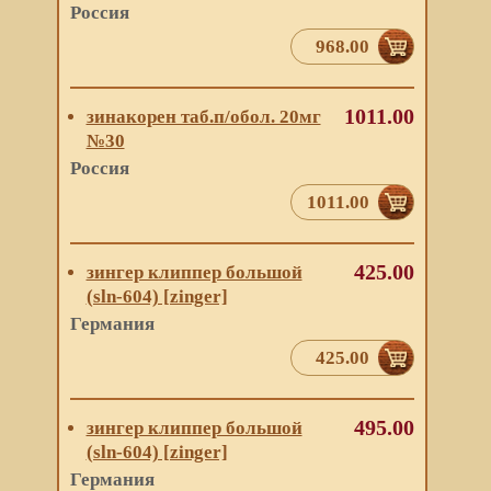
Россия
968.00
1011.00
зинакорен таб.п/обол. 20мг
№30
Россия
1011.00
425.00
зингер клиппер большой
(sln-604) [zinger]
Германия
425.00
495.00
зингер клиппер большой
(sln-604) [zinger]
Германия