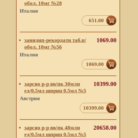
обол. 10мг №28
Италия
651.00
1069.00
занидип-рекордати таб.п/
обол. 10мг №56
Италия
1069.00
10399.00
зарсио р-р вв/пк 30млн
ед/0.5мл шприц 0.5мл №5
Австрия
10399.00
20658.00
зарсио р-р вв/пк 48млн
ед/0.5мл шприц 0.5мл №5