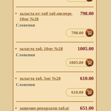
798.00
заласта ку-таб таб.дисперг.
10мг №28
Словения
798.00
1005.00
заласта таб. 10мг №28
Словения
1005.00
610.00
заласта таб. 5мг №28
Словения
610.00
651.00
занидип-рекордати таб.п/