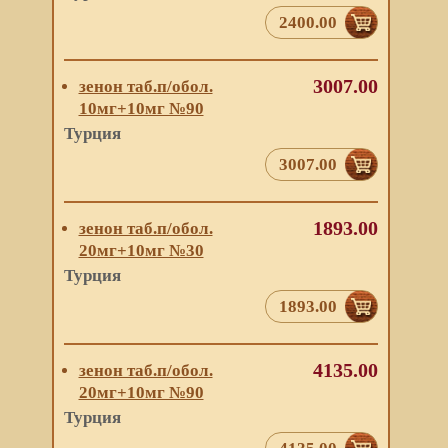
2400.00
3007.00
зенон таб.п/обол.
10мг+10мг №90
Турция
3007.00
1893.00
зенон таб.п/обол.
20мг+10мг №30
Турция
1893.00
4135.00
зенон таб.п/обол.
20мг+10мг №90
Турция