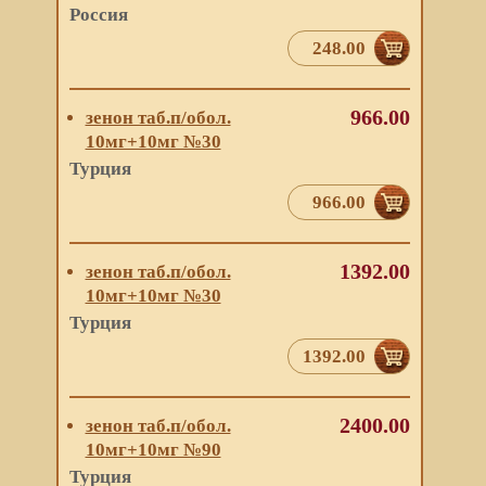
Россия
248.00
966.00
зенон таб.п/обол.
10мг+10мг №30
Турция
966.00
1392.00
зенон таб.п/обол.
10мг+10мг №30
Турция
1392.00
2400.00
зенон таб.п/обол.
10мг+10мг №90
Турция