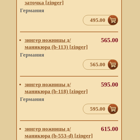
заточка [zinger]
Германия
495.00
565.00
зингер ножницы д/
маникюра (b-113) [zinger]
Германия
565.00
595.00
зингер ножницы д/
маникюра (b-118) [zinger]
Германия
595.00
615.00
зингер ножницы д/
маникюра (b-553-d) [zinger]