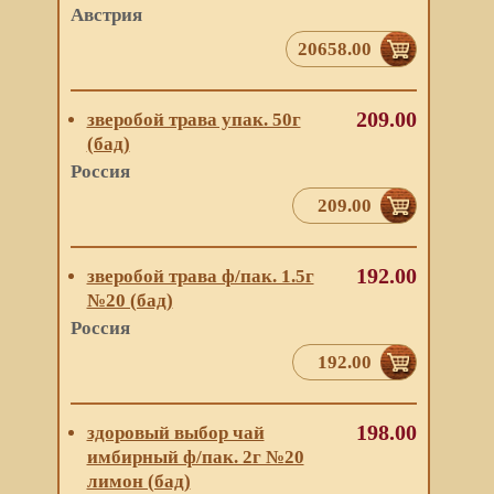
Австрия
20658.00
209.00
зверобой трава упак. 50г
(бад)
Россия
209.00
192.00
зверобой трава ф/пак. 1.5г
№20 (бад)
Россия
192.00
198.00
здоровый выбор чай
имбирный ф/пак. 2г №20
лимон (бад)