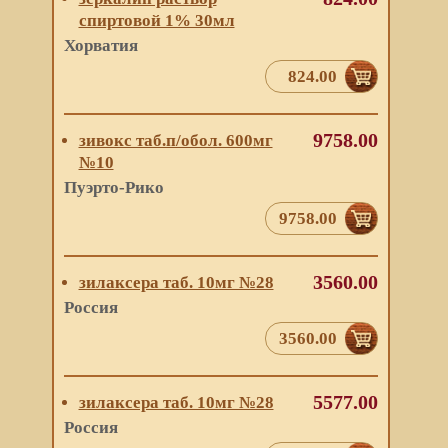
спиртовой 1% 30мл
Хорватия
824.00
9758.00
зивокс таб.п/обол. 600мг
№10
Пуэрто-Рико
9758.00
3560.00
зилаксера таб. 10мг №28
Россия
3560.00
5577.00
зилаксера таб. 10мг №28
Россия