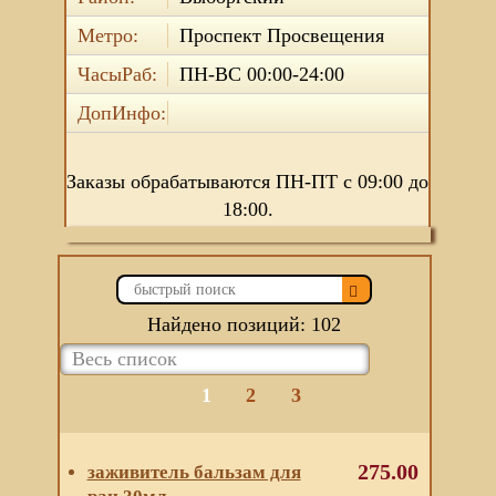
Метро:
Проспект Просвещения
ЧасыРаб:
ПН-ВС 00:00-24:00
ДопИнфо:
Заказы обрабатываются ПН-ПТ с 09:00 до
18:00.
Найдено позиций: 102
1
2
3
275.00
заживитель бальзам для