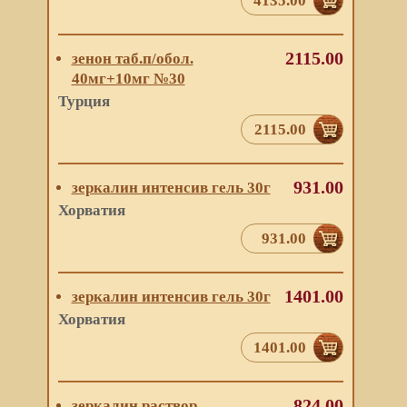
4135.00
2115.00
зенон таб.п/обол.
40мг+10мг №30
Турция
2115.00
931.00
зеркалин интенсив гель 30г
Хорватия
931.00
1401.00
зеркалин интенсив гель 30г
Хорватия
1401.00
824.00
зеркалин раствор