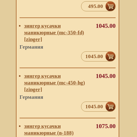
495.00
1045.00
зингер кусачки
маникюрные (mc-350-fd)
[zinger]
Германия
1045.00
1045.00
зингер кусачки
маникюрные (mc-450-hg)
[zinger]
Германия
1045.00
1075.00
зингер кусачки
маникюрные (в-188)