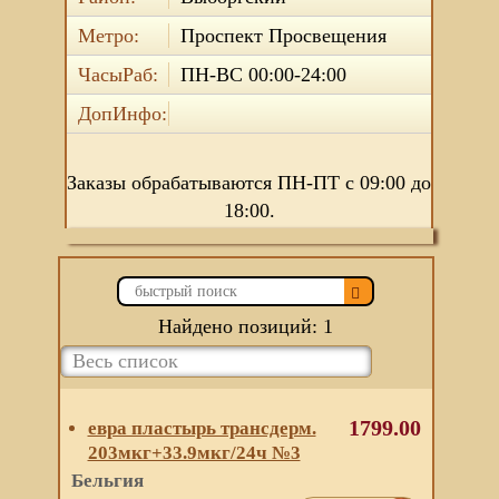
Метро:
Проспект Просвещения
ЧасыРаб:
ПН-ВС 00:00-24:00
ДопИнфо:
Заказы обрабатываются ПН-ПТ с 09:00 до
18:00.
Найдено позиций: 1
1799.00
евра пластырь трансдерм.
203мкг+33.9мкг/24ч №3
Бельгия