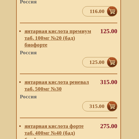
Россия
116.00
125.00
янтарная кислота премиум
таб. 100мг №20 (бад)
биофорте
Россия
125.00
315.00
янтарная кислота реневал
таб. 500мг №30
Россия
315.00
275.00
янтарная кислота форте
таб. 400мг №40 (бад)