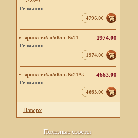
№28*3
Германия
4796.00
1974.00
ярина таб.п/обол. №21
Германия
1974.00
4663.00
ярина таб.п/обол. №21*3
Германия
4663.00
Наверх
Полезные советы