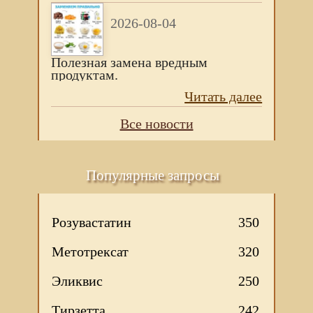
2026-08-04
Полезная замена вредным
продуктам.
Читать далее
Все новости
Популярные запросы
Розувастатин
350
Метотрексат
320
Эликвис
250
Тирзетта
242