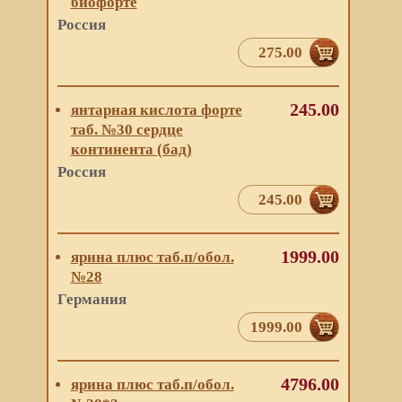
биофорте
Россия
275.00
245.00
янтарная кислота форте
таб. №30 сердце
континента (бад)
Россия
245.00
1999.00
ярина плюс таб.п/обол.
№28
Германия
1999.00
4796.00
ярина плюс таб.п/обол.