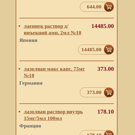
644.00
14485.00
лаеннек раствор д/
инъекций амп. 2мл №10
Япония
14485.00
373.00
лазолван макс капс. 75мг
№10
Германия
373.00
178.10
лазолван раствор внутрь
15мг/5мл 100мл
Франция