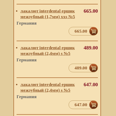
665.00
лакалют interdental ершик
межзубный (1,7мм) xxs №5
Германия
665.00
489.00
лакалют interdental ершик
межзубный (2,4мм) s №5
Германия
489.00
647.00
лакалют interdental ершик
межзубный (2,4мм) s №5
Германия
647.00