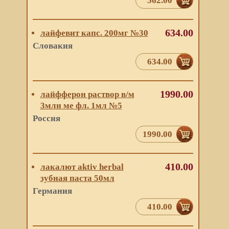
562.00
634.00
лайфевит капс. 200мг №30
Словакия
634.00
1990.00
лайфферон раствор в/м
3млн ме фл. 1мл №5
Россия
1990.00
410.00
лакалют aktiv herbal
зубная паста 50мл
Германия
410.00