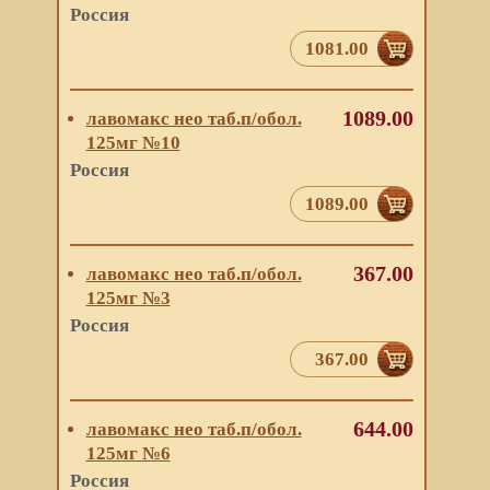
Россия
1081.00
1089.00
лавомакс нео таб.п/обол.
125мг №10
Россия
1089.00
367.00
лавомакс нео таб.п/обол.
125мг №3
Россия
367.00
644.00
лавомакс нео таб.п/обол.
125мг №6
Россия