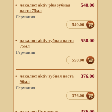
540.00
лакалют aktiv plus зубная
паста 75мл
Германия
540.00
550.00
лакалют aktiv зубная паста
75мл
Германия
550.00
376.00
лакалют aktiv зубная паста
90мл
Германия
376.00
336.00
лакалют fix крем д/