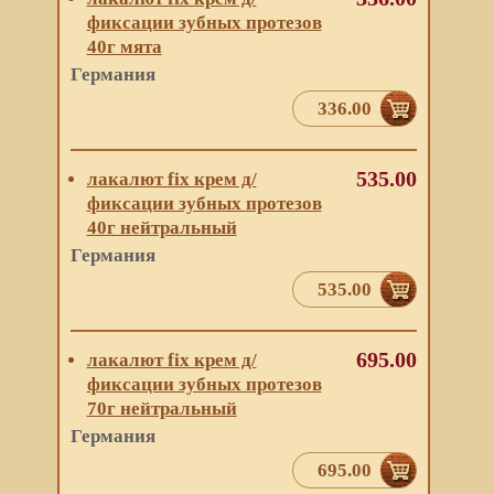
фиксации зубных протезов
40г мята
Германия
336.00
535.00
лакалют fix крем д/
фиксации зубных протезов
40г нейтральный
Германия
535.00
695.00
лакалют fix крем д/
фиксации зубных протезов
70г нейтральный
Германия
695.00