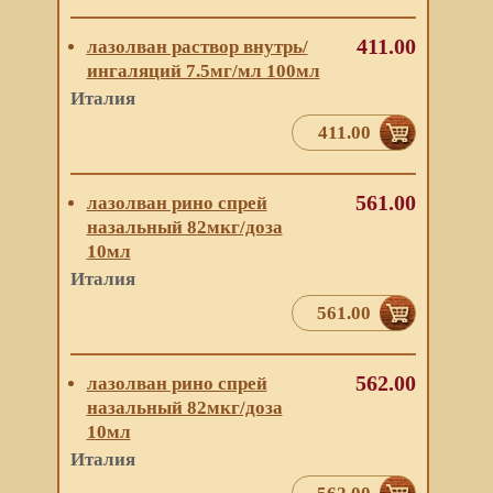
411.00
лазолван раствор внутрь/
ингаляций 7.5мг/мл 100мл
Италия
411.00
561.00
лазолван рино спрей
назальный 82мкг/доза
10мл
Италия
561.00
562.00
лазолван рино спрей
назальный 82мкг/доза
10мл
Италия