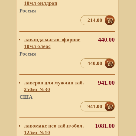
10мл оилдроп
Россия
214.00
440.00
лаванда масло эфирное
10мл олеос
Россия
440.00
941.00
лаверон для мужчин таб.
250мг №30
США
941.00
1081.00
лавомакс нео таб.п/обол.
125мг №10