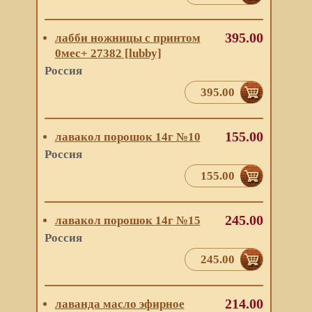
395.00
лабби ножницы с принтом
0мес+ 27382 [lubby]
Россия
395.00
155.00
лавакол порошок 14г №10
Россия
155.00
245.00
лавакол порошок 14г №15
Россия
245.00
214.00
лаванда масло эфирное