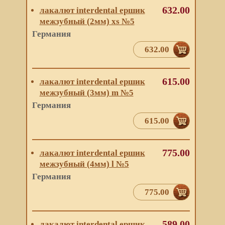
632.00
лакалют interdental ершик
межзубный (2мм) xs №5
Германия
632.00
615.00
лакалют interdental ершик
межзубный (3мм) m №5
Германия
615.00
775.00
лакалют interdental ершик
межзубный (4мм) l №5
Германия
775.00
589.00
лакалют interdental ершик