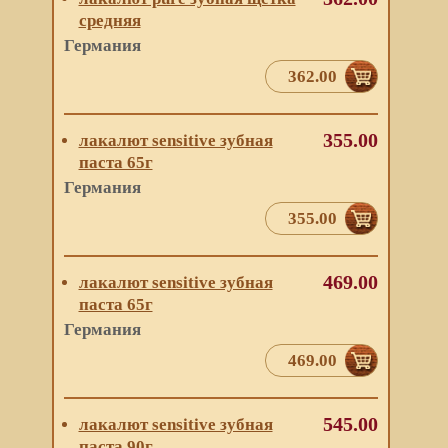
средняя
Германия
362.00
355.00
лакалют sensitive зубная
паста 65г
Германия
355.00
469.00
лакалют sensitive зубная
паста 65г
Германия
469.00
545.00
лакалют sensitive зубная
паста 90г