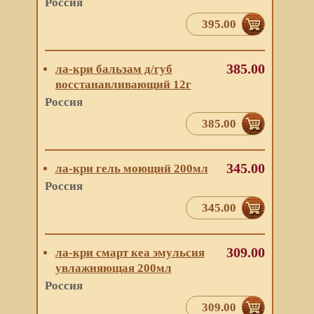
Россия
395.00
385.00
ла-кри бальзам д/губ
восстанавливающий 12г
Россия
385.00
345.00
ла-кри гель моющий 200мл
Россия
345.00
309.00
ла-кри смарт кеа эмульсия
увлажняющая 200мл
Россия
309.00