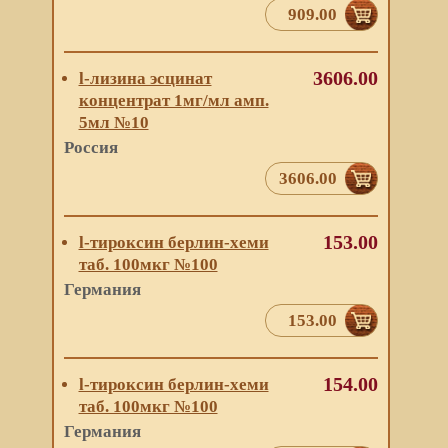
909.00
3606.00
l-лизина эсцинат
концентрат 1мг/мл амп.
5мл №10
Россия
3606.00
153.00
l-тироксин берлин-хеми
таб. 100мкг №100
Германия
153.00
154.00
l-тироксин берлин-хеми
таб. 100мкг №100
Германия