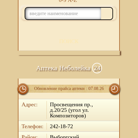
0-9
A-Z
ПОИСК
Аптека Неболейка
24
Обновление прайса аптеки : 07.08.26
Адрес:
Просвещения пр.,
д.20/25 (угол ул.
Композиторов)
Телефон:
242-18-72
Район:
Выборгский