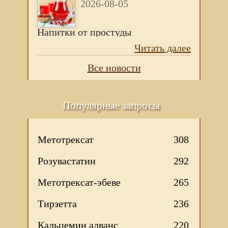
2026-08-05
Напитки от простуды
Читать далее
Все новости
Популярные запросы
Метотрексат
308
Розувастатин
292
Метотрексат-эбеве
265
Тирзетта
236
Кальцемин адванс
220