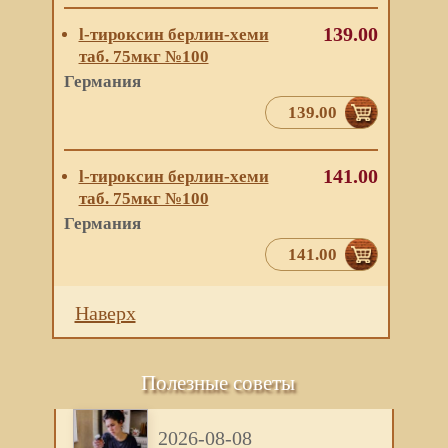
139.00
l-тироксин берлин-хеми
таб. 75мкг №100
Германия
139.00
141.00
l-тироксин берлин-хеми
таб. 75мкг №100
Германия
141.00
Наверх
Полезные советы
2026-08-08