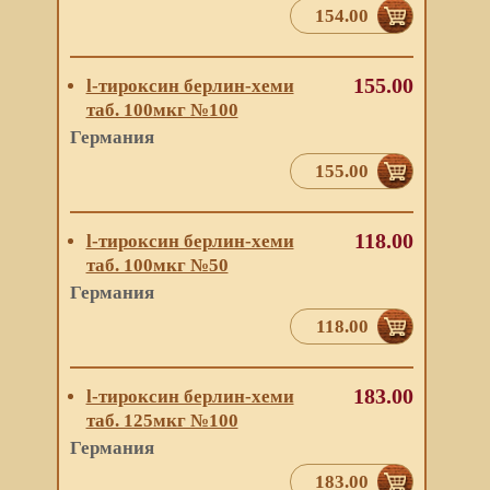
154.00
155.00
l-тироксин берлин-хеми
таб. 100мкг №100
Германия
155.00
118.00
l-тироксин берлин-хеми
таб. 100мкг №50
Германия
118.00
183.00
l-тироксин берлин-хеми
таб. 125мкг №100
Германия
183.00