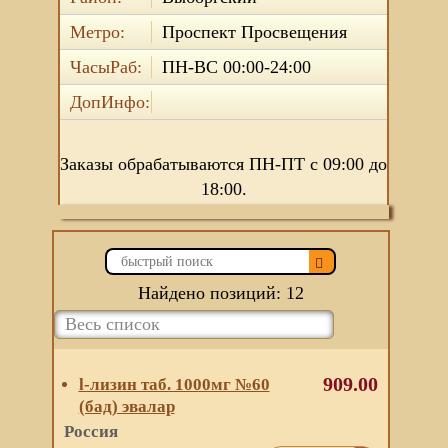
Метро:
Проспект Просвещения
ЧасыРаб:
ПН-ВС 00:00-24:00
ДопИнфо:
Заказы обрабатываются ПН-ПТ с 09:00 до
18:00.
Найдено позиций: 12
909.00
l-лизин таб. 1000мг №60
(бад) эвалар
Россия