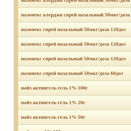
назонекс алерджи спрей назальный 50мкг/доза
назонекс алерджи спрей назальный 50мкг/доза
назонекс спрей назальный 50мкг/доза 120доз
назонекс спрей назальный 50мкг/доза 120доз
назонекс спрей назальный 50мкг/доза 120доз
назонекс спрей назальный 50мкг/доза 60доз
найз активгель гель 1% 100г
найз активгель гель 1% 20г
найз активгель гель 1% 50г