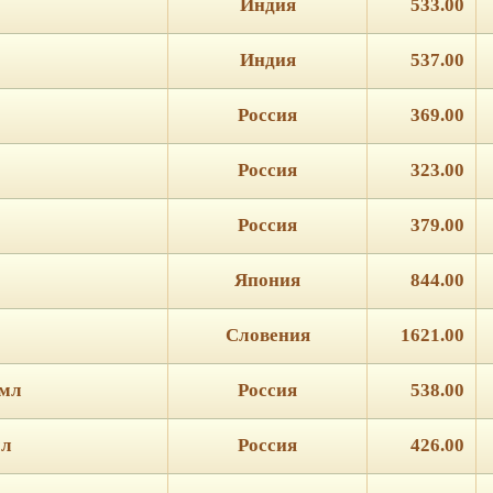
Индия
533.00
Индия
537.00
Россия
369.00
Россия
323.00
Россия
379.00
Япония
844.00
Словения
1621.00
5мл
Россия
538.00
мл
Россия
426.00