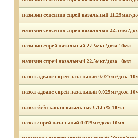
називин сенситив спрей назальный 11.25мкг/д
називин сенситив спрей назальный 22.5мкг/до
називин спрей назальный 22.5мкг/доза 10мл
називин спрей назальный 22.5мкг/доза 10мл
назол адванс спрей назальный 0.025мг/доза 10
назол адванс спрей назальный 0.025мг/доза 10
назол бэби капли назальные 0.125% 10мл
назол спрей назальный 0.025мг/доза 10мл