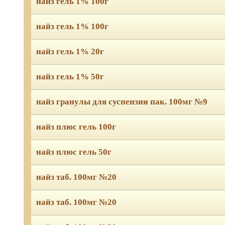
найз гель 1% 100г
найз гель 1% 100г
найз гель 1% 20г
найз гель 1% 50г
найз гранулы для суспензии пак. 100мг №9
найз плюс гель 100г
найз плюс гель 50г
найз таб. 100мг №20
найз таб. 100мг №20