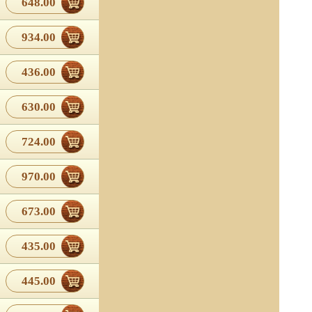
648.00
934.00
436.00
630.00
724.00
970.00
673.00
435.00
445.00