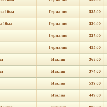
оза 10мл
Германия
525.00
за 10мл
Германия
530.00
Германия
327.00
Германия
455.00
мл
Италия
368.00
мл
Италия
374.00
Италия
539.00
Италия
449.00