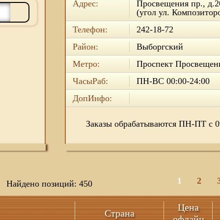
Адрес:
Просвещения пр., д.2
(угол ул. Композитор
Телефон:
242-18-72
Район:
Выборгский
Метро:
Проспект Просвещен
ЧасыРаб:
ПН-ВС 00:00-24:00
ДопИнфо:
Заказы обрабатываются ПН-ПТ с 09
1
2
Найдено позиций: 450
Цена
Страна
офлайн