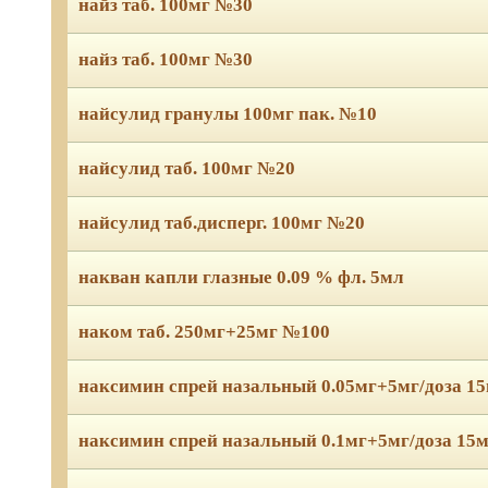
найз таб. 100мг №30
найз таб. 100мг №30
найсулид гранулы 100мг пак. №10
найсулид таб. 100мг №20
найсулид таб.дисперг. 100мг №20
накван капли глазные 0.09 % фл. 5мл
наком таб. 250мг+25мг №100
наксимин спрей назальный 0.05мг+5мг/доза 1
наксимин спрей назальный 0.1мг+5мг/доза 15