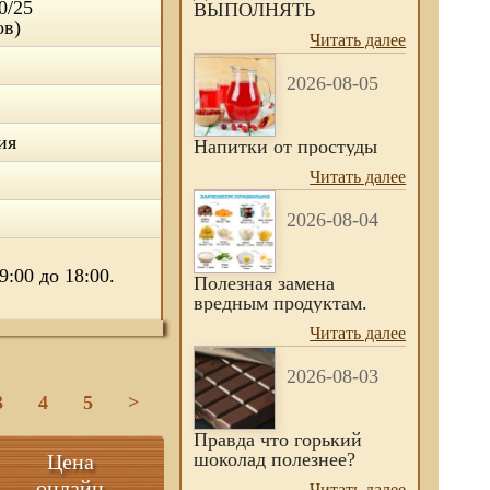
0/25
ВЫПОЛНЯТЬ
ов)
Читать далее
2026-08-05
ия
Напитки от простуды
Читать далее
2026-08-04
:00 до 18:00.
Полезная замена
вредным продуктам.
Читать далее
2026-08-03
3
4
5
>
Правда что горький
шоколад полезнее?
Цена
онлайн
Читать далее