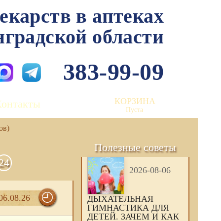
лекарств в аптеках
нградской области
383-99-09
КОРЗИНА
Контакты
Пуста
ов)
Полезные советы
24
2026-08-06
06.08.26
ДЫХАТЕЛЬНАЯ
ГИМНАСТИКА ДЛЯ
ДЕТЕЙ. ЗАЧЕМ И КАК