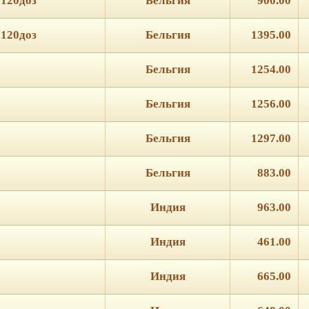
 120доз
Бельгия
900.00
 120доз
Бельгия
1395.00
Бельгия
1254.00
Бельгия
1256.00
Бельгия
1297.00
Бельгия
883.00
Индия
963.00
Индия
461.00
Индия
665.00