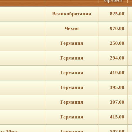
Великобритания
825.00
Чехия
970.00
Германия
250.00
Германия
294.00
Германия
419.00
Германия
395.00
Германия
397.00
Германия
415.00
оза 10мл
Германия
502.00