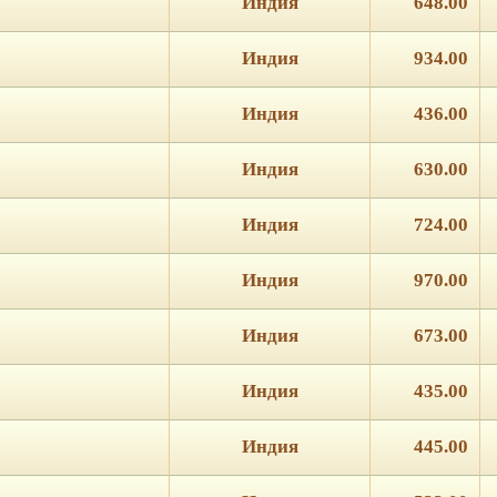
Индия
648.00
Индия
934.00
Индия
436.00
Индия
630.00
Индия
724.00
Индия
970.00
Индия
673.00
Индия
435.00
Индия
445.00