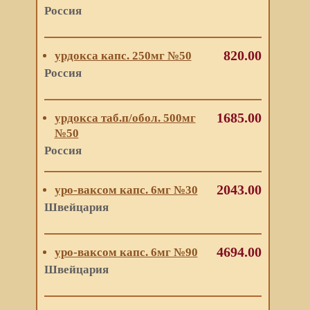
Россия
820.00
урдокса капс. 250мг №50
Россия
1685.00
урдокса таб.п/обол. 500мг
№50
Россия
2043.00
уро-ваксом капс. 6мг №30
Швейцария
4694.00
уро-ваксом капс. 6мг №90
Швейцария