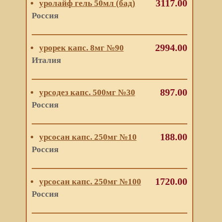
3117.00
уролайф гель 50мл (бад)
Россия
2994.00
урорек капс. 8мг №90
Италия
897.00
урсодез капс. 500мг №30
Россия
188.00
урсосан капс. 250мг №10
Россия
1720.00
урсосан капс. 250мг №100
Россия