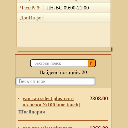
ЧасыРаб:
ПН-ВС 09:00-21:00
ДопИнфо:
Найдено позиций: 20
2308.00
уан тач select plus тест-
полоски №100 [one touch]
Швейцария