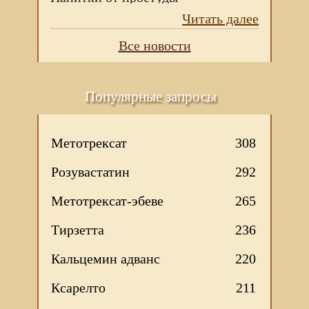
Читать далее
Все новости
Популярные запросы
Метотрексат
308
Розувастатин
292
Метотрексат-эбеве
265
Тирзетта
236
Кальцемин адванс
220
Ксарелто
211