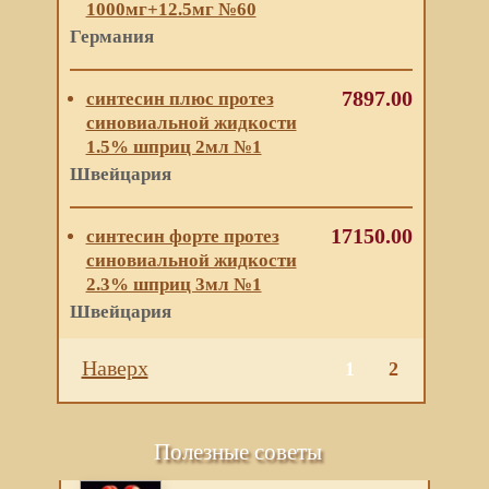
1000мг+12.5мг №60
Германия
7897.00
синтесин плюс протез
синовиальной жидкости
1.5% шприц 2мл №1
Швейцария
17150.00
синтесин форте протез
синовиальной жидкости
2.3% шприц 3мл №1
Швейцария
Наверх
1
2
Полезные советы