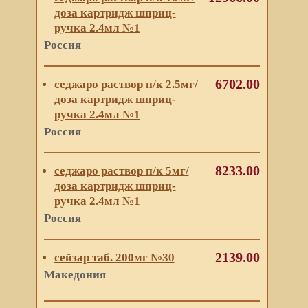
доза картридж шприц-
ручка 2.4мл №1
Россия
6702.00
седжаро раствор п/к 2.5мг/
доза картридж шприц-
ручка 2.4мл №1
Россия
8233.00
седжаро раствор п/к 5мг/
доза картридж шприц-
ручка 2.4мл №1
Россия
2139.00
сейзар таб. 200мг №30
Македония