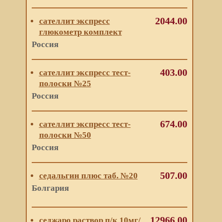
2044.00
сателлит экспресс
глюкометр комплект
Россия
403.00
сателлит экспресс тест-
полоски №25
Россия
674.00
сателлит экспресс тест-
полоски №50
Россия
507.00
седальгин плюс таб. №20
Болгария
12966.00
седжаро раствор п/к 10мг/