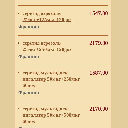
1547.00
серетид аэрозоль
25мкг+125мкг 120доз
Франция
2179.00
серетид аэрозоль
25мкг+250мкг 120доз
Франция
1587.00
серетид мультидиск
ингалятор 50мкг+250мкг
60доз
Франция
2170.00
серетид мультидиск
ингалятор 50мкг+500мкг
60доз