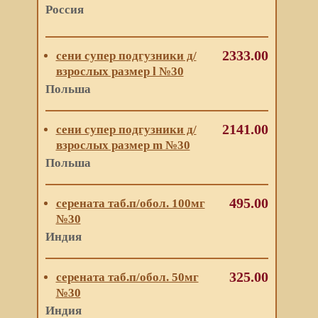
Россия
2333.00
сени супер подгузники д/
взрослых размер l №30
Польша
2141.00
сени супер подгузники д/
взрослых размер m №30
Польша
495.00
серената таб.п/обол. 100мг
№30
Индия
325.00
серената таб.п/обол. 50мг
№30
Индия