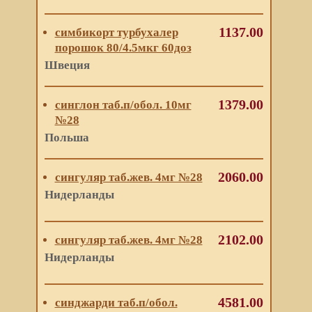
1137.00
симбикорт турбухалер
порошок 80/4.5мкг 60доз
Швеция
1379.00
синглон таб.п/обол. 10мг
№28
Польша
2060.00
сингуляр таб.жев. 4мг №28
Нидерланды
2102.00
сингуляр таб.жев. 4мг №28
Нидерланды
4581.00
синджарди таб.п/обол.