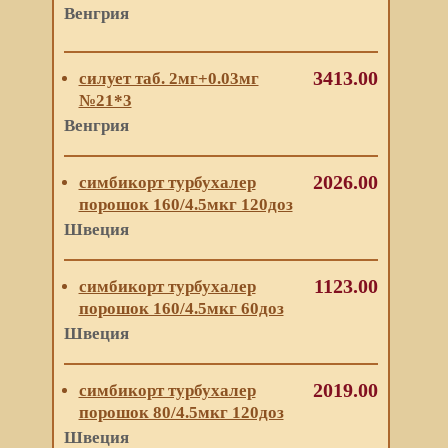
Венгрия
3413.00
силует таб. 2мг+0.03мг
№21*3
Венгрия
2026.00
симбикорт турбухалер
порошок 160/4.5мкг 120доз
Швеция
1123.00
симбикорт турбухалер
порошок 160/4.5мкг 60доз
Швеция
2019.00
симбикорт турбухалер
порошок 80/4.5мкг 120доз
Швеция