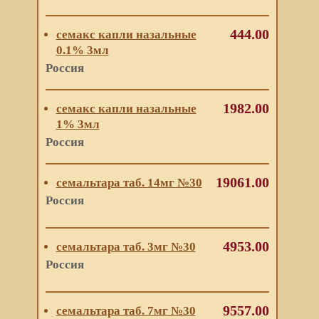
444.00
семакс капли назальные
0.1% 3мл
Россия
1982.00
семакс капли назальные
1% 3мл
Россия
19061.00
семальтара таб. 14мг №30
Россия
4953.00
семальтара таб. 3мг №30
Россия
9557.00
семальтара таб. 7мг №30