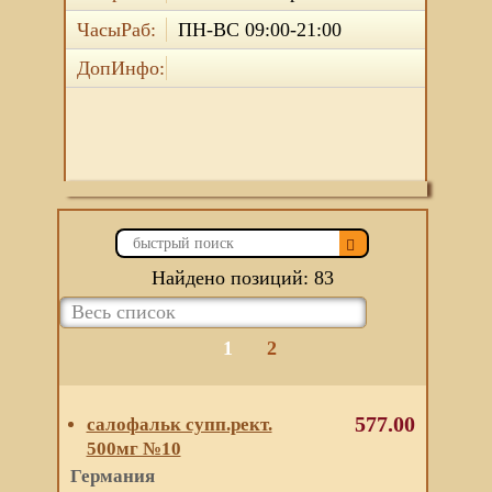
ЧасыРаб:
ПН-ВС 09:00-21:00
ДопИнфо:
Найдено позиций: 83
1
2
577.00
салофальк супп.рект.
500мг №10
Германия