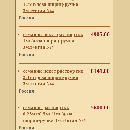
1.7мг/доза шприц-ручка
3мл+игла №4
Россия
4905.00
семавик некст раствор п/к
1мг/доза шприц-ручка
3мл+игла №4
Россия
8141.00
семавик некст раствор п/к
2.4мг/доза шприц-ручка
3мл+игла №4
Россия
5600.00
семавик раствор п/к
0.25мг/0.5мг/1мг/доза
шприц-ручка 3мл+игла №4
Россия