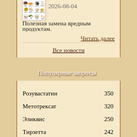
2026-08-04
Полезная замена вредным
продуктам.
Читать далее
Все новости
Популярные запросы
Розувастатин
350
Метотрексат
320
Эликвис
250
Тирзетта
242