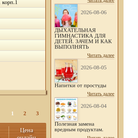
Читать далее
, корп.1
2026-08-06
ДЫХАТЕЛЬНАЯ
ГИМНАСТИКА ДЛЯ
ДЕТЕЙ. ЗАЧЕМ И КАК
ВЫПОЛНЯТЬ
Читать далее
2026-08-05
Напитки от простуды
Читать далее
2026-08-04
1
2
3
Полезная замена
вредным продуктам.
Цена
н
онлайн
Читать далее