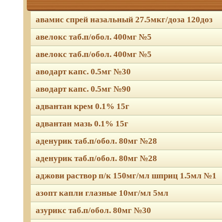
авамис спрей назальный 27.5мкг/доза 120доз
авелокс таб.п/обол. 400мг №5
авелокс таб.п/обол. 400мг №5
аводарт капс. 0.5мг №30
аводарт капс. 0.5мг №90
адвантан крем 0.1% 15г
адвантан мазь 0.1% 15г
аденурик таб.п/обол. 80мг №28
аденурик таб.п/обол. 80мг №28
аджови раствор п/к 150мг/мл шприц 1.5мл №1
азопт капли глазные 10мг/мл 5мл
азурикс таб.п/обол. 80мг №30