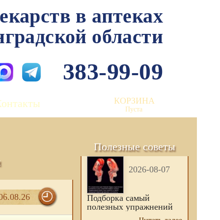
лекарств в аптеках
нградской области
383-99-09
КОРЗИНА
Контакты
Пуста
Полезные советы
и
2026-08-07
06.08.26
Подборка самый
полезных упражнений