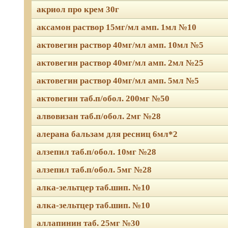
акриол про крем 30г
аксамон раствор 15мг/мл амп. 1мл №10
актовегин раствор 40мг/мл амп. 10мл №5
актовегин раствор 40мг/мл амп. 2мл №25
актовегин раствор 40мг/мл амп. 5мл №5
актовегин таб.п/обол. 200мг №50
алвовизан таб.п/обол. 2мг №28
алерана бальзам для ресниц 6мл*2
алзепил таб.п/обол. 10мг №28
алзепил таб.п/обол. 5мг №28
алка-зельтцер таб.шип. №10
алка-зельтцер таб.шип. №10
аллапинин таб. 25мг №30