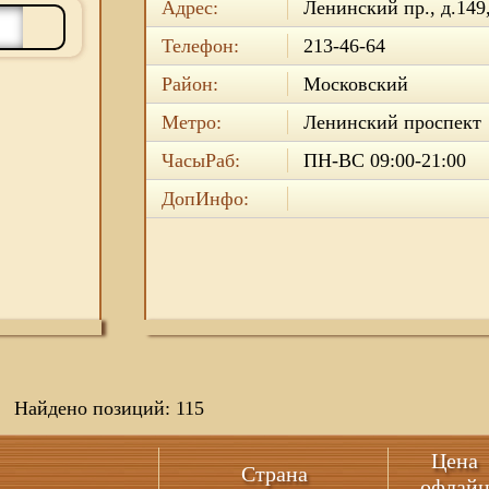
Адрес:
Ленинский пр., д.149
Телефон:
213-46-64
Район:
Московский
Метро:
Ленинский проспект
ЧасыРаб:
ПН-ВС 09:00-21:00
ДопИнфо:
Найдено позиций: 115
Цена
Страна
офлай