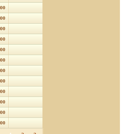
.00
.00
.00
.00
.00
.00
.00
.00
.00
.00
.00
.00
 отношении обработки