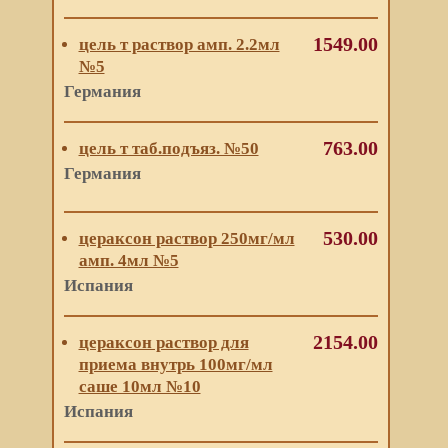
1549.00
цель т раствор амп. 2.2мл
№5
Германия
763.00
цель т таб.подъяз. №50
Германия
530.00
цераксон раствор 250мг/мл
амп. 4мл №5
Испания
2154.00
цераксон раствор для
приема внутрь 100мг/мл
саше 10мл №10
Испания