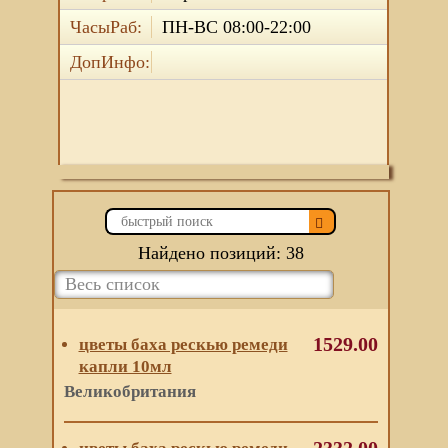
ЧасыРаб:
ПН-ВС 08:00-22:00
ДопИнфо:
Найдено позиций: 38
1529.00
цветы баха рескью ремеди
капли 10мл
Великобритания