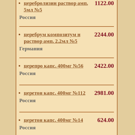
1122.00
церебролизин раствор амп.
5мл №5
Россия
2244.00
церебрум композитум н
раствор амп. 2.2мл №5
Германия
2422.00
церепро капс. 400мг №56
Россия
2981.00
церетон капс. 400мг №112
Россия
624.00
церетон капс. 400мг №14
Россия