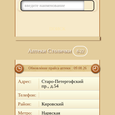
ПОИСК
Аптеки Столички
8-22
Обновление прайса аптеки : 09.08.26
Адрес:
Старо-Петергофский
пр., д.54
Телефон:
Район:
Кировский
Метро:
Нарвская