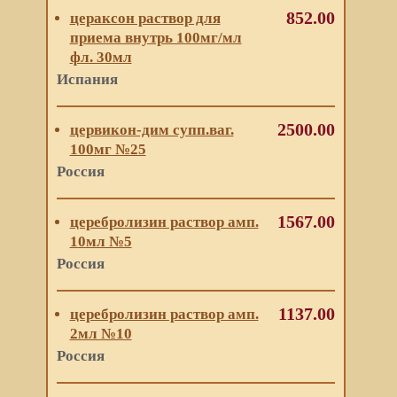
852.00
цераксон раствор для
приема внутрь 100мг/мл
фл. 30мл
Испания
2500.00
цервикон-дим супп.ваг.
100мг №25
Россия
1567.00
церебролизин раствор амп.
10мл №5
Россия
1137.00
церебролизин раствор амп.
2мл №10
Россия