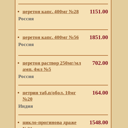
1151.00
церетон капс. 400мг №28
Россия
1851.00
церетон капс. 400мг №56
Россия
702.00
церетон раствор 250мг/мл
амп. 4мл №5
Россия
164.00
цетрин таб.п/обол. 10мг
№20
Индия
1548.00
цикло-прогинова драже