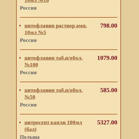
10мл №10
Россия
798.00
цитофлавин раствор амп.
10мл №5
Россия
1079.00
цитофлавин таб.п/обол.
№100
Россия
585.00
цитофлавин таб.п/обол.
№50
Россия
5327.00
цитросепт капли 100мл
(бад)
Польша