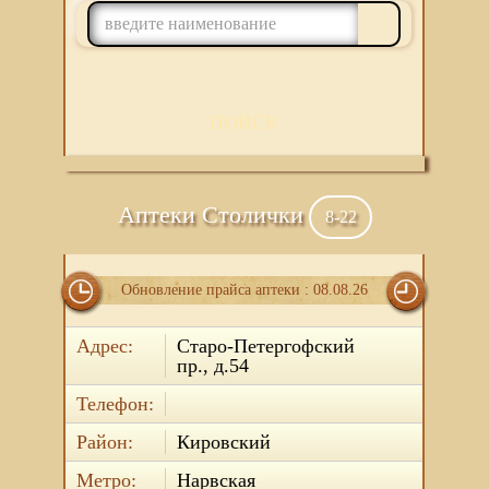
ПОИСК
Аптеки Столички
8-22
Обновление прайса аптеки : 08.08.26
Адрес:
Старо-Петергофский
пр., д.54
Телефон:
Район:
Кировский
Метро:
Нарвская