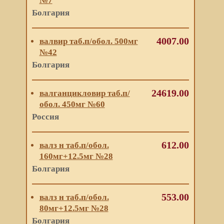
№7
Болгария
4007.00
валвир таб.п/обол. 500мг
№42
Болгария
24619.00
валганцикловир таб.п/
обол. 450мг №60
Россия
612.00
валз н таб.п/обол.
160мг+12.5мг №28
Болгария
553.00
валз н таб.п/обол.
80мг+12.5мг №28
Болгария