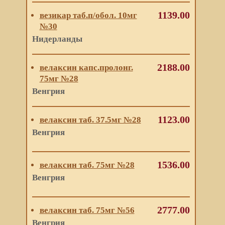
1139.00
везикар таб.п/обол. 10мг
№30
Нидерланды
2188.00
велаксин капс.пролонг.
75мг №28
Венгрия
1123.00
велаксин таб. 37.5мг №28
Венгрия
1536.00
велаксин таб. 75мг №28
Венгрия
2777.00
велаксин таб. 75мг №56
Венгрия