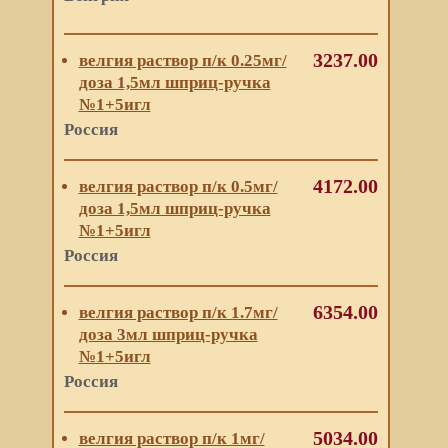
3237.00
велгия раствор п/к 0.25мг/
доза 1,5мл шприц-ручка
№1+5игл
Россия
4172.00
велгия раствор п/к 0.5мг/
доза 1,5мл шприц-ручка
№1+5игл
Россия
6354.00
велгия раствор п/к 1.7мг/
доза 3мл шприц-ручка
№1+5игл
Россия
5034.00
велгия раствор п/к 1мг/