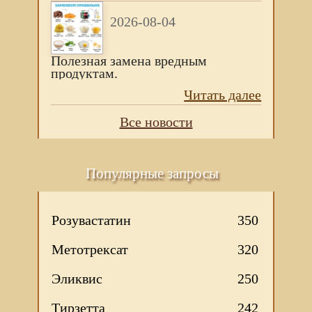
2026-08-04
Полезная замена вредным
продуктам.
Читать далее
Все новости
Популярные запросы
Розувастатин
350
Метотрексат
320
Эликвис
250
Тирзетта
242