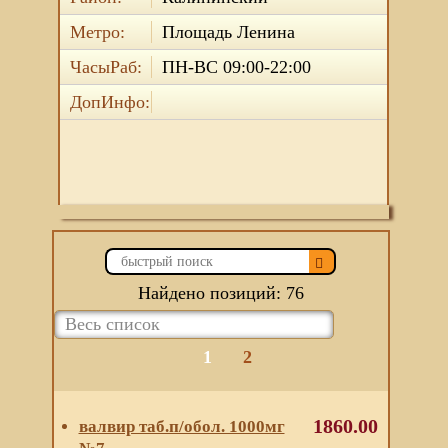
Метро:
Площадь Ленина
ЧасыРаб:
ПН-ВС 09:00-22:00
ДопИнфо:
Найдено позиций: 76
1
2
1860.00
валвир таб.п/обол. 1000мг