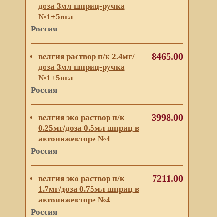
доза 3мл шприц-ручка
№1+5игл
Россия
8465.00
велгия раствор п/к 2.4мг/
доза 3мл шприц-ручка
№1+5игл
Россия
3998.00
велгия эко раствор п/к
0.25мг/доза 0.5мл шприц в
автоинжекторе №4
Россия
7211.00
велгия эко раствор п/к
1.7мг/доза 0.75мл шприц в
автоинжекторе №4
Россия