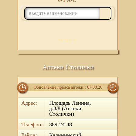
0-9
A-Z
ПОИСК
Аптеки Столички
Обновление прайса аптеки : 07.08.26
Адрес:
Площадь Ленина,
д.8/8 (Аптеки
Столички)
Телефон:
389-24-48
Район:
Калининский