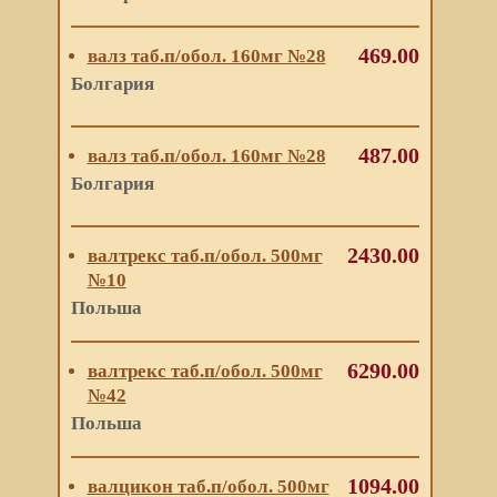
469.00
валз таб.п/обол. 160мг №28
Болгария
487.00
валз таб.п/обол. 160мг №28
Болгария
2430.00
валтрекс таб.п/обол. 500мг
№10
Польша
6290.00
валтрекс таб.п/обол. 500мг
№42
Польша
1094.00
валцикон таб.п/обол. 500мг