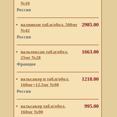
№10
Россия
2985.00
валцикон таб.п/обол. 500мг
№42
Россия
1663.00
вальдоксан таб.п/обол.
25мг №28
Франция
1218.00
вальсакор н таб.п/обол.
160мг+12.5мг №90
Россия
995.00
вальсакор таб.п/обол.
160мг №90