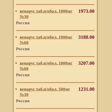
1973.00
венарус таб.п/обол. 1000мг
№30
Россия
3188.00
венарус таб.п/обол. 1000мг
№60
Россия
3207.00
венарус таб.п/обол. 1000мг
№60
Россия
1231.00
венарус таб.п/обол. 500мг
№30
Россия