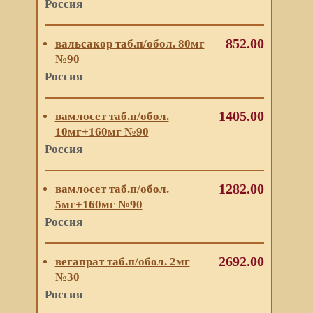
Россия
852.00
вальсакор таб.п/обол. 80мг
№90
Россия
1405.00
вамлосет таб.п/обол.
10мг+160мг №90
Россия
1282.00
вамлосет таб.п/обол.
5мг+160мг №90
Россия
2692.00
вегапрат таб.п/обол. 2мг
№30
Россия