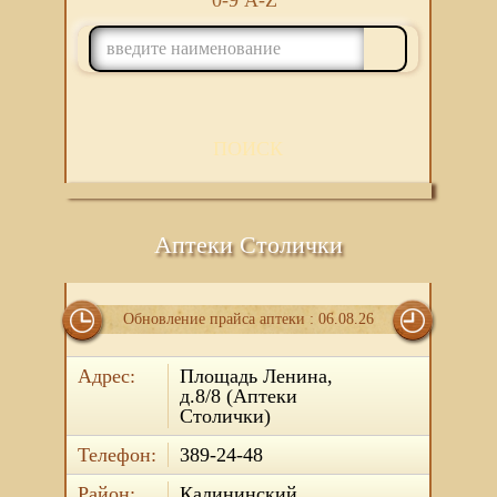
0-9
A-Z
ПОИСК
Аптеки Столички
Обновление прайса аптеки : 06.08.26
Адрес:
Площадь Ленина,
д.8/8 (Аптеки
Столички)
Телефон:
389-24-48
Район:
Калининский