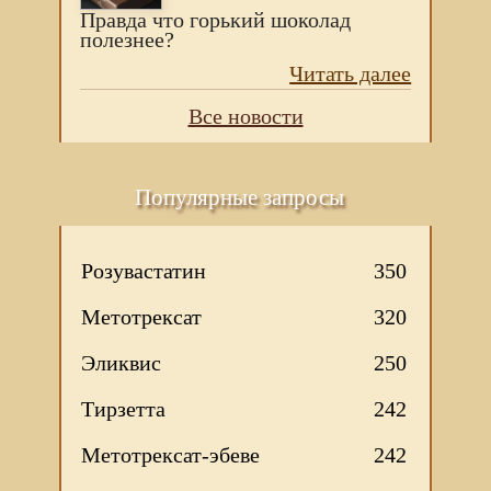
Правда что горький шоколад
полезнее?
Читать далее
Все новости
Популярные запросы
Розувастатин
350
Метотрексат
320
Эликвис
250
Тирзетта
242
Метотрексат-эбеве
242