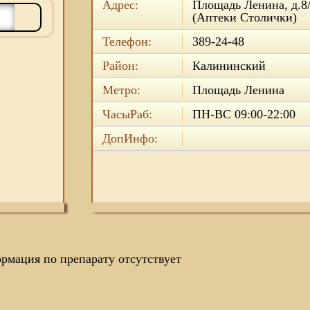
Адрес:
Площадь Ленина, д.8
(Аптеки Столички)
Телефон:
389-24-48
Район:
Калининский
Метро:
Площадь Ленина
ЧасыРаб:
ПН-ВС 09:00-22:00
ДопИнфо:
рмация по препарату отсутствует