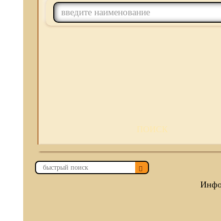
ПОИСК
Инфо