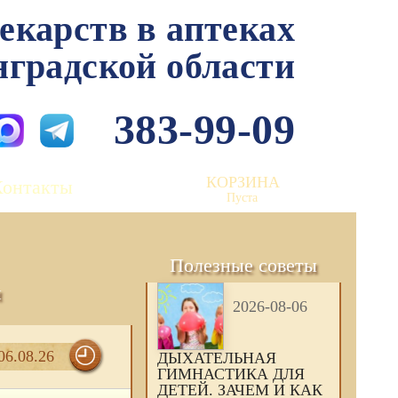
лекарств в аптеках
нградской области
383-99-09
КОРЗИНА
Контакты
Пуста
Полезные советы
и
2026-08-06
06.08.26
ДЫХАТЕЛЬНАЯ
ГИМНАСТИКА ДЛЯ
ДЕТЕЙ. ЗАЧЕМ И КАК