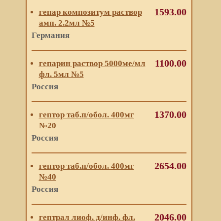
1593.00
гепар композитум раствор
амп. 2.2мл №5
Германия
1100.00
гепарин раствор 5000ме/мл
фл. 5мл №5
Россия
1370.00
гептор таб.п/обол. 400мг
№20
Россия
2654.00
гептор таб.п/обол. 400мг
№40
Россия
2046.00
гептрал лиоф. д/инф. фл.