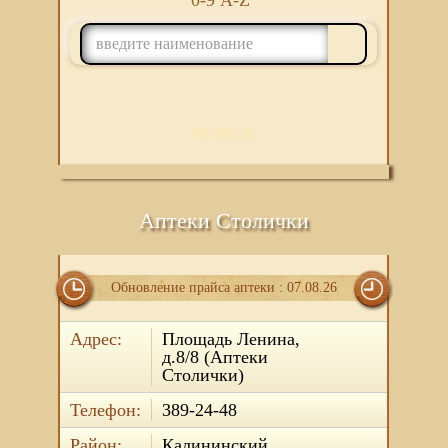
0-9
A-Z
ПОИСК
Аптеки Столички
Обновление прайса аптеки : 07.08.26
Адрес:
Площадь Ленина,
д.8/8 (Аптеки
Столички)
Телефон:
389-24-48
Район:
Калининский