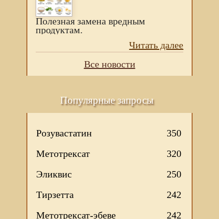
Полезная замена вредным
продуктам.
Читать далее
Все новости
Популярные запросы
Розувастатин
350
Метотрексат
320
Эликвис
250
Тирзетта
242
Метотрексат-эбеве
242