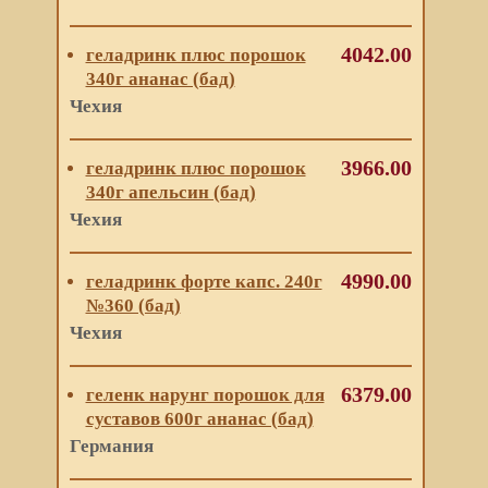
4042.00
геладринк плюс порошок
340г ананас (бад)
Чехия
3966.00
геладринк плюс порошок
340г апельсин (бад)
Чехия
4990.00
геладринк форте капс. 240г
№360 (бад)
Чехия
6379.00
геленк нарунг порошок для
суставов 600г ананас (бад)
Германия