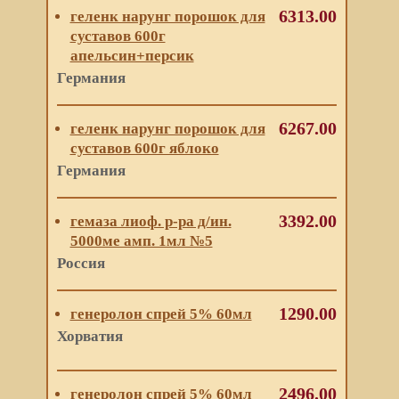
6313.00
геленк нарунг порошок для
суставов 600г
апельсин+персик
Германия
6267.00
геленк нарунг порошок для
суставов 600г яблоко
Германия
3392.00
гемаза лиоф. р-ра д/ин.
5000ме амп. 1мл №5
Россия
1290.00
генеролон спрей 5% 60мл
Хорватия
2496.00
генеролон спрей 5% 60мл