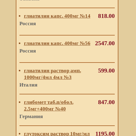
818.00
глиатилин капс. 400мг №14
Россия
2547.00
глиатилин капс. 400мг №56
Россия
599.00
глиатилин раствор амп.
1000мг/4мл 4мл №3
Италия
847.00
глибомет таб.п/обол.
2.5мг+400мг №40
Германия
1195.00
глутоксим раствор 10мг/мл