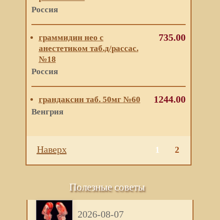
Россия
735.00
граммидин нео с
анестетиком таб.д/рассас.
№18
Россия
1244.00
грандаксин таб. 50мг №60
Венгрия
Наверх
1
2
Полезные советы
2026-08-07