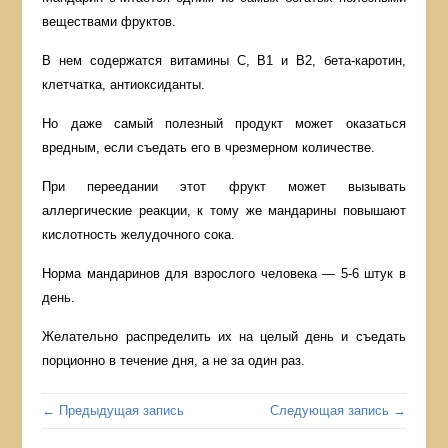
веществами фруктов.
В нем содержатся витамины С, B1 и B2, бета-каротин,
клетчатка, антиоксиданты.
Но даже самый полезный продукт может оказаться
вредным, если съедать его в чрезмерном количестве.
При переедании этот фрукт может вызывать
аллергические реакции, к тому же мандарины повышают
кислотность желудочного сока.
Норма мандаринов для взрослого человека — 5-6 штук в
день.
Желательно распределить их на целый день и съедать
порционно в течение дня, а не за один раз.
← Предыдущая запись
Следующая запись →