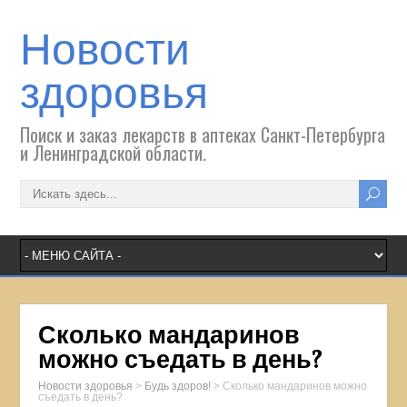
Новости
здоровья
Поиск и заказ лекарств в аптеках Санкт-Петербурга
и Ленинградской области.
Сколько мандаринов
можно съедать в день?
Новости здоровья
>
Будь здоров!
>
Сколько мандаринов можно
съедать в день?