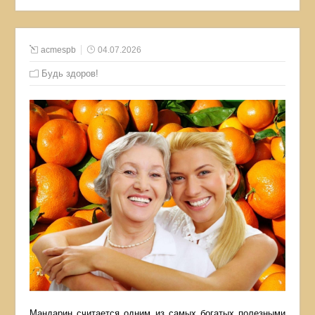
acmespb
04.07.2026
Будь здоров!
Мандарин считается одним из самых богатых полезными