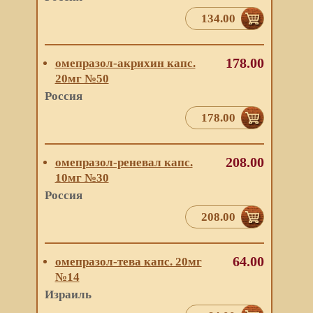
134.00
178.00
омепразол-акрихин капс.
20мг №50
Россия
178.00
208.00
омепразол-реневал капс.
10мг №30
Россия
208.00
64.00
омепразол-тева капс. 20мг
№14
Израиль