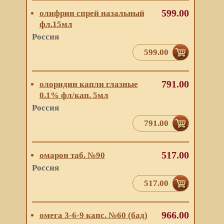
599.00
олифрин спрей назальный
фл.15мл
Россия
599.00
791.00
олоридин капли глазные
0.1% фл/кап. 5мл
Россия
791.00
517.00
омарон таб. №90
Россия
517.00
966.00
омега 3-6-9 капс. №60 (бад)