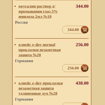
344.00
окусалин раствор д/
промывания глаз 3%
юнидоза 2мл №10
Россия
344.00
256.00
олвейс e-day normal
прокладки незаметная
защита №20
Германия
256.00
438.00
олвейс e-day прокладки
незаметная защита
удлиненные дуо №28
Германия