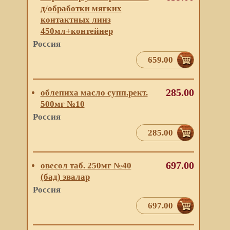
д/обработки мягких
контактных линз
450мл+контейнер
Россия
659.00
285.00
облепиха масло супп.рект.
500мг №10
Россия
285.00
697.00
овесол таб. 250мг №40
(бад) эвалар
Россия
697.00