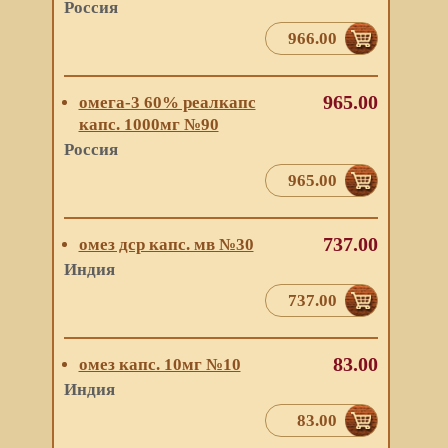
Россия
966.00
965.00
омега-3 60% реалкапс
капс. 1000мг №90
Россия
965.00
737.00
омез дср капс. мв №30
Индия
737.00
83.00
омез капс. 10мг №10
Индия
83.00