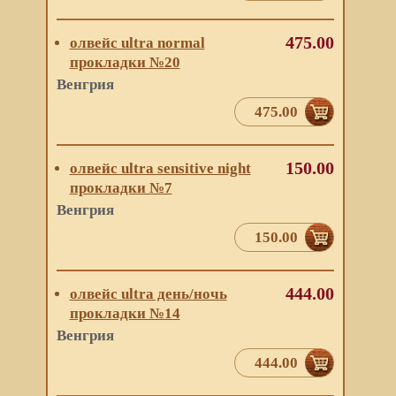
475.00
олвейс ultra normal
прокладки №20
Венгрия
475.00
150.00
олвейс ultra sensitive night
прокладки №7
Венгрия
150.00
444.00
олвейс ultra день/ночь
прокладки №14
Венгрия
444.00