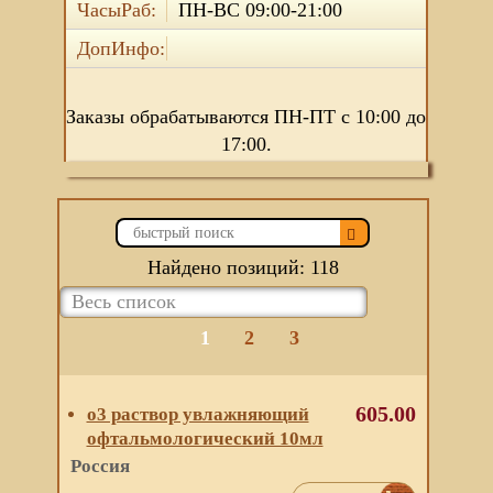
ЧасыРаб:
ПН-ВС 09:00-21:00
ДопИнфо:
Заказы обрабатываются ПН-ПТ с 10:00 до
17:00.
Найдено позиций: 118
1
2
3
605.00
о3 раствор увлажняющий
офтальмологический 10мл
Россия