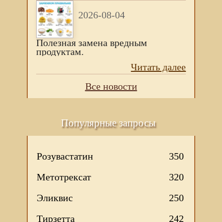
2026-08-04
Полезная замена вредным
продуктам.
Читать далее
Все новости
Популярные запросы
Розувастатин
350
Метотрексат
320
Эликвис
250
Тирзетта
242