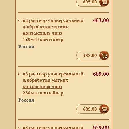
605.00
483.00
о3 раствор универсальный
д/обработки мягких
контактных линз
120мл+контейнер
Россия
483.00
689.00
о3 раствор универсальный
д/обработки мягких
контактных линз
250мл+контейнер
Россия
689.00
659.00
о3 раствор универсальный