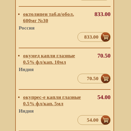
833.00
октолипен таб.п/обол.
600мг №30
Россия
833.00
70.50
окумед капли глазные
0.5% фл/кап. 10мл
Индия
70.50
54.00
окупрес-е капли глазные
0.5% фл/кап. 5мл
Индия
54.00