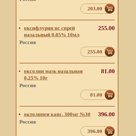
203.00
255.00
оксифлурин нс спрей
назальный 0.05% 10мл
Россия
255.00
81.00
оксолин мазь назальная
0.25% 10г
Россия
81.00
396.00
октолипен капс. 300мг №30
Россия
396.00