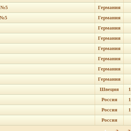
s №5
Германия
 №5
Германия
Германия
Германия
Германия
Германия
Германия
Германия
Швеция
1
Россия
1
Россия
1
Россия
ie для корректной работы веб-сайта. Подробности - в
Политике в