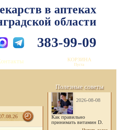
лекарств в аптеках
нградской области
383-99-09
КОРЗИНА
Контакты
Пуста
Полезные советы
2026-08-08
07.08.26
Как правильно
принимать витамин D.