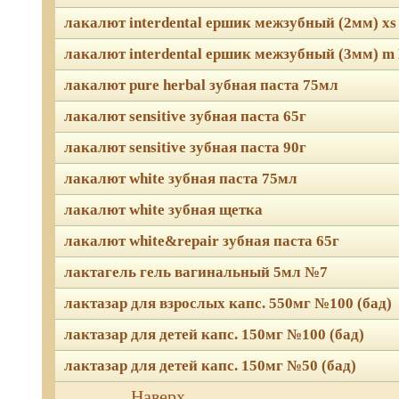
лакалют interdental ершик межзубный (2мм) x
лакалют interdental ершик межзубный (3мм) m
лакалют pure herbal зубная паста 75мл
лакалют sensitive зубная паста 65г
лакалют sensitive зубная паста 90г
лакалют white зубная паста 75мл
лакалют white зубная щетка
лакалют white&repair зубная паста 65г
лактагель гель вагинальный 5мл №7
лактазар для взрослых капс. 550мг №100 (бад)
лактазар для детей капс. 150мг №100 (бад)
лактазар для детей капс. 150мг №50 (бад)
Мы используем файлы Сook
Наверх