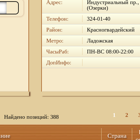
Адрес:
Индустриальный пр., 
(Озерки)
Телефон:
324-01-40
Район:
Красногвардейский
Метро:
Ладожская
ЧасыРаб:
ПН-ВС 08:00-22:00
ДопИнфо:
1
2
Найдено позиций: 388
ание
Страна
о