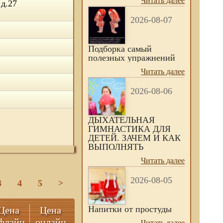
Читать далее
д.27
2026-08-07
Подборка самый
полезных упражнений
Читать далее
2026-08-06
ДЫХАТЕЛЬНАЯ
ГИМНАСТИКА ДЛЯ
ДЕТЕЙ. ЗАЧЕМ И КАК
ВЫПОЛНЯТЬ
Читать далее
2026-08-05
3
4
5
>
Напитки от простуды
Цена
Цена
флайн
онлайн
Читать далее