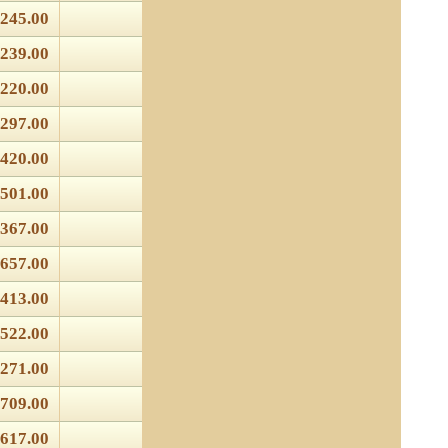
245.00
239.00
220.00
297.00
420.00
501.00
367.00
657.00
413.00
522.00
271.00
709.00
617.00