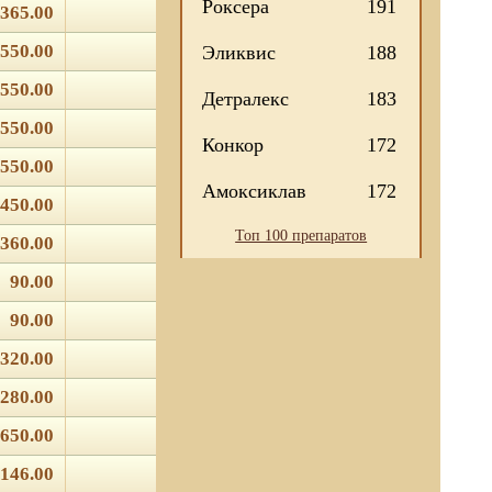
Роксера
191
365.00
550.00
Эликвис
188
550.00
Детралекс
183
550.00
Конкор
172
550.00
Амоксиклав
172
450.00
Топ 100 препаратов
360.00
90.00
90.00
320.00
280.00
650.00
146.00