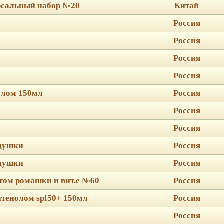
рсальный набор №20
Китай
Россия
Россия
Россия
Россия
нолом 150мл
Россия
Россия
Россия
тдушки
Россия
тдушки
Россия
ктом ромашки и вит.е №60
Россия
нтенолом spf50+ 150мл
Россия
Россия