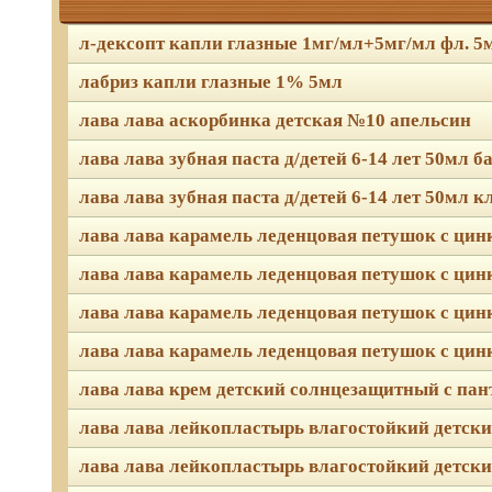
л-дексопт капли глазные 1мг/мл+5мг/мл фл. 5
лабриз капли глазные 1% 5мл
лава лава аскорбинка детская №10 апельсин
лава лава зубная паста д/детей 6-14 лет 50мл б
лава лава зубная паста д/детей 6-14 лет 50мл 
лава лава карамель леденцовая петушок с цин
лава лава карамель леденцовая петушок с цин
лава лава карамель леденцовая петушок с цин
лава лава карамель леденцовая петушок с цин
лава лава крем детский солнцезащитный с пан
лава лава лейкопластырь влагостойкий детски
лава лава лейкопластырь влагостойкий детски