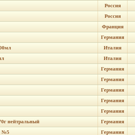
Россия
Россия
Франция
Германия
100мл
Италия
мл
Италия
Германия
Германия
Германия
Германия
Германия
 70г нейтральный
Германия
s №5
Германия