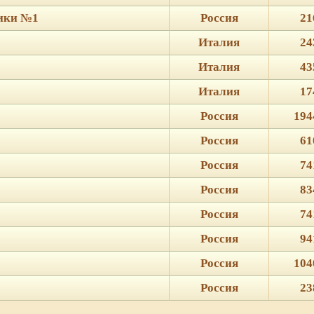
тики №1
Россия
21
Италия
24
Италия
43
Италия
17
Россия
194
Россия
61
Россия
74
Россия
83
Россия
74
Россия
94
Россия
104
Россия
23
ie для корректной работы веб-сайта. Подробности - в
Политике в