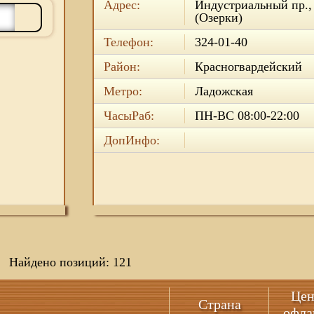
Адрес:
Индустриальный пр., 
(Озерки)
Телефон:
324-01-40
Район:
Красногвардейский
Метро:
Ладожская
ЧасыРаб:
ПН-ВС 08:00-22:00
ДопИнфо:
Найдено позиций: 121
Цен
Страна
офла