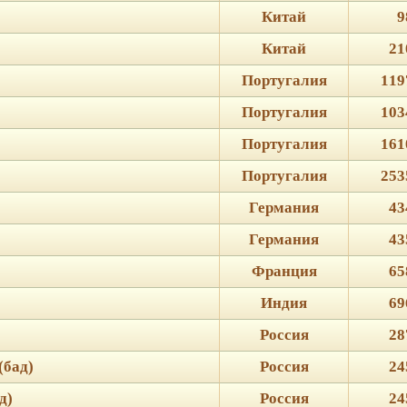
Китай
9
Китай
21
Португалия
119
Португалия
103
Португалия
161
Португалия
253
Германия
43
Германия
43
Франция
65
Индия
69
Россия
28
(бад)
Россия
24
д)
Россия
24