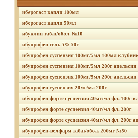
иберогаст капли 100мл
иберогаст капли 50мл
ибуклин таб.п/обол. №10
ибупрофен гель 5% 50г
ибупрофен суспензия 100мг/5мл 100мл клубни
ибупрофен суспензия 100мг/5мл 200г апельсин
ибупрофен суспензия 100мг/5мл 200г апельсин
ибупрофен суспензия 20мг/мл 200г
ибупрофен форте суспензия 40мг/мл фл. 100г 
ибупрофен форте суспензия 40мг/мл фл. 200г
ибупрофен форте суспензия 40мг/мл фл. 200г а
ибупрофен-велфарм таб.п/обол. 200мг №50