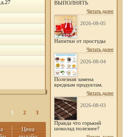
д.27
ВЫПОЛНЯТЬ
Читать далее
2026-08-05
Напитки от простуды
Читать далее
2026-08-04
Полезная замена
вредным продуктам.
Читать далее
2026-08-03
1
2
3
Правда что горький
шоколад полезнее?
а
Цена
йн
онлайн
Читать далее