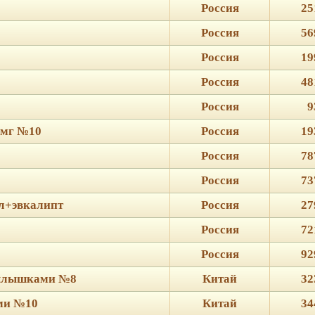
Россия
25
Россия
56
Россия
19
Россия
48
Россия
9
5мг №10
Россия
19
Россия
78
Россия
73
ол+эвкалипт
Россия
27
Россия
72
Россия
92
рылышками №8
Китай
32
ми №10
Китай
34