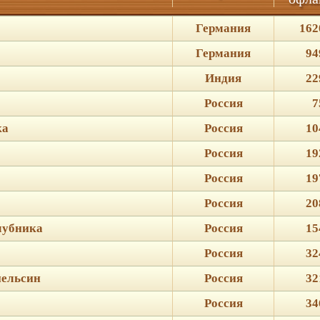
Германия
162
Германия
94
Индия
22
Россия
7
ка
Россия
10
Россия
19
Россия
19
Россия
20
клубника
Россия
15
Россия
32
пельсин
Россия
32
Россия
34