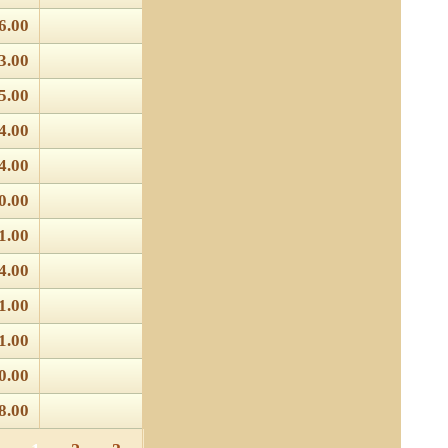
6.00
3.00
5.00
4.00
4.00
0.00
1.00
4.00
1.00
1.00
0.00
8.00
 отношении обработки