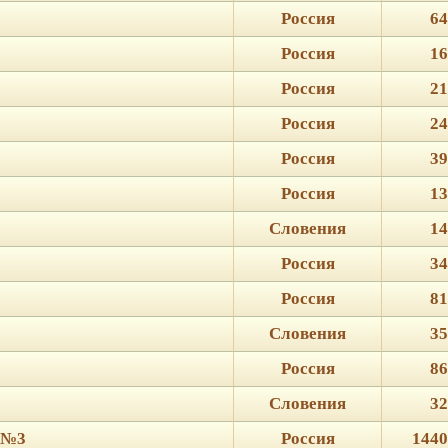
Россия
64
Россия
16
Россия
21
Россия
24
Россия
39
Россия
13
Словения
14
Россия
34
Россия
81
Словения
35
Россия
86
Словения
32
 №3
Россия
1440