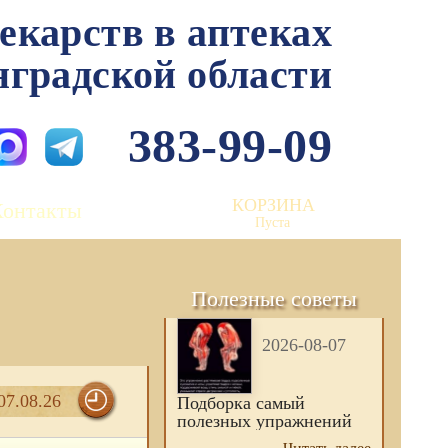
лекарств в аптеках
нградской области
383-99-09
КОРЗИНА
Контакты
Пуста
Полезные советы
2026-08-07
07.08.26
Подборка самый
полезных упражнений