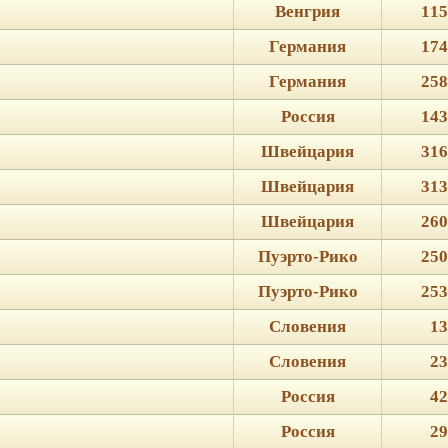
Венгрия
115
Германия
174
Германия
258
Россия
143
Швейцария
316
Швейцария
313
Швейцария
260
Пуэрто-Рико
250
Пуэрто-Рико
253
Словения
13
Словения
23
Россия
42
Россия
29