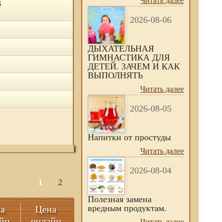
Читать далее
8
2026-08-06
ДЫХАТЕЛЬНАЯ
ГИМНАСТИКА ДЛЯ
ДЕТЕЙ. ЗАЧЕМ И КАК
ВЫПОЛНЯТЬ
Читать далее
2026-08-05
Напитки от простуды
Читать далее
2026-08-04
1
2
Полезная замена
вредным продуктам.
а
Цена
йн
онлайн
Читать далее