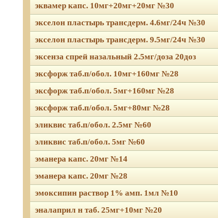
эквамер капс. 10мг+20мг+20мг №30
экселон пластырь трансдерм. 4.6мг/24ч №30
экселон пластырь трансдерм. 9.5мг/24ч №30
эксенза спрей назальный 2.5мг/доза 20доз
эксфорж таб.п/обол. 10мг+160мг №28
эксфорж таб.п/обол. 5мг+160мг №28
эксфорж таб.п/обол. 5мг+80мг №28
эликвис таб.п/обол. 2.5мг №60
эликвис таб.п/обол. 5мг №60
эманера капс. 20мг №14
эманера капс. 20мг №28
эмоксипин раствор 1% амп. 1мл №10
эналаприл н таб. 25мг+10мг №20