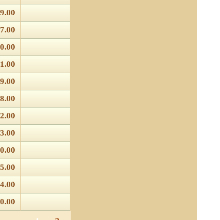
9.00
7.00
0.00
1.00
9.00
8.00
2.00
3.00
0.00
5.00
4.00
0.00
 отношении обработки