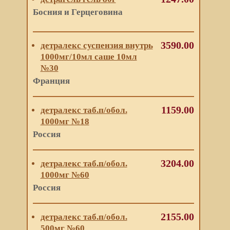
Босния и Герцеговина
3590.00
детралекс суспензия внутрь
1000мг/10мл саше 10мл
№30
Франция
1159.00
детралекс таб.п/обол.
1000мг №18
Россия
3204.00
детралекс таб.п/обол.
1000мг №60
Россия
2155.00
детралекс таб.п/обол.
500мг №60