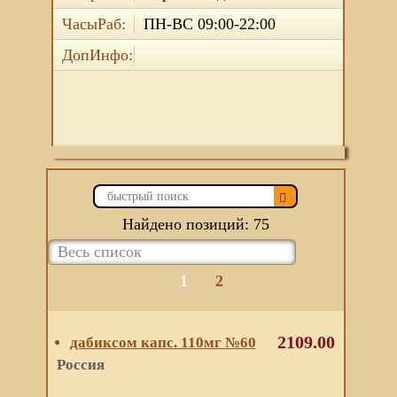
ЧасыРаб:
ПН-ВС 09:00-22:00
ДопИнфо:
Найдено позиций: 75
1
2
2109.00
дабиксом капс. 110мг №60
Россия