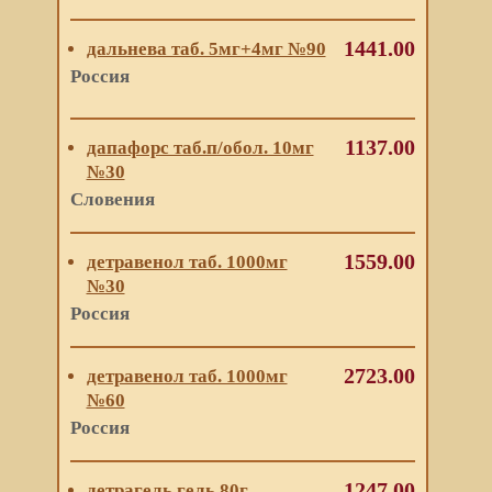
1441.00
дальнева таб. 5мг+4мг №90
Россия
1137.00
дапафорс таб.п/обол. 10мг
№30
Словения
1559.00
детравенол таб. 1000мг
№30
Россия
2723.00
детравенол таб. 1000мг
№60
Россия
1247.00
детрагель гель 80г