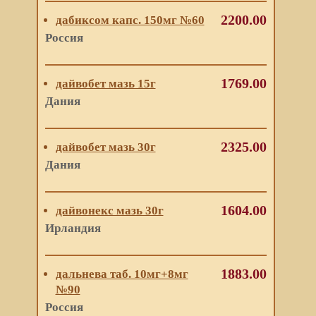
2200.00
дабиксом капс. 150мг №60
Россия
1769.00
дайвобет мазь 15г
Дания
2325.00
дайвобет мазь 30г
Дания
1604.00
дайвонекс мазь 30г
Ирландия
1883.00
дальнева таб. 10мг+8мг
№90
Россия