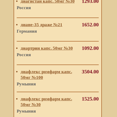
1293.00
диагистан капс. 50мг №30
Россия
1652.00
диане-35 драже №21
Германия
1092.00
диартрин капс. 50мг №30
Россия
3504.00
диафлекс ромфарм капс.
50мг №100
Румыния
1525.00
диафлекс ромфарм капс.
50мг №30
Румыния