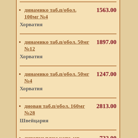
1563.00
динамико таб.п/обол.
100мг №4
Хорватия
1897.00
динамико таб.п/обол. 50мг
№12
Хорватия
1247.00
динамико таб.п/обол. 50мг
№4
Хорватия
2813.00
диован таб.п/обол. 160мг
№28
Швейцария