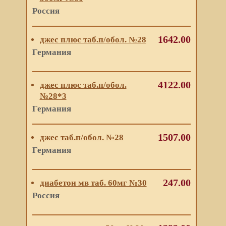
Россия
1642.00
джес плюс таб.п/обол. №28
Германия
4122.00
джес плюс таб.п/обол.
№28*3
Германия
1507.00
джес таб.п/обол. №28
Германия
247.00
диабетон мв таб. 60мг №30
Россия