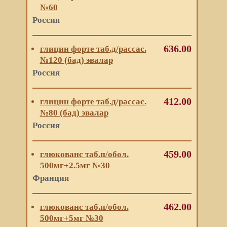
№60
Россия
636.00
глицин форте таб.д/рассас.
№120 (бад) эвалар
Россия
412.00
глицин форте таб.д/рассас.
№80 (бад) эвалар
Россия
459.00
глюкованс таб.п/обол.
500мг+2.5мг №30
Франция
462.00
глюкованс таб.п/обол.
500мг+5мг №30