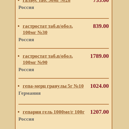
755.00
галвус таб. 50мг №28
Россия
839.00
гастростат таб.п/обол.
100мг №30
Россия
1789.00
гастростат таб.п/обол.
100мг №90
Россия
1024.00
гепа-мерц гранулы 5г №10
Германия
1207.00
гепарин гель 1000ме/г 100г
Россия