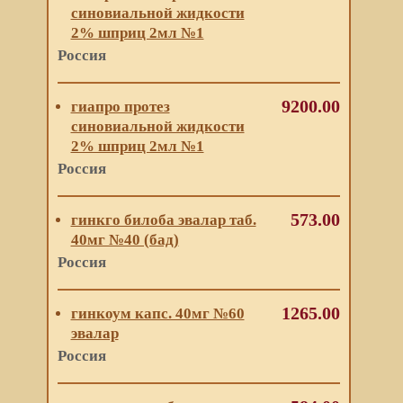
синовиальной жидкости
2% шприц 2мл №1
Россия
9200.00
гиапро протез
синовиальной жидкости
2% шприц 2мл №1
Россия
573.00
гинкго билоба эвалар таб.
40мг №40 (бад)
Россия
1265.00
гинкоум капс. 40мг №60
эвалар
Россия