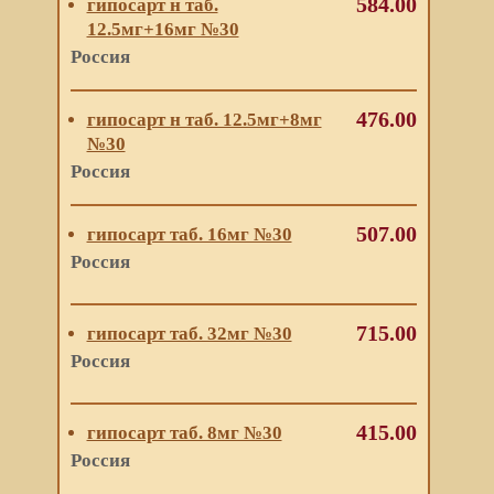
584.00
гипосарт н таб.
12.5мг+16мг №30
Россия
476.00
гипосарт н таб. 12.5мг+8мг
№30
Россия
507.00
гипосарт таб. 16мг №30
Россия
715.00
гипосарт таб. 32мг №30
Россия
415.00
гипосарт таб. 8мг №30
Россия