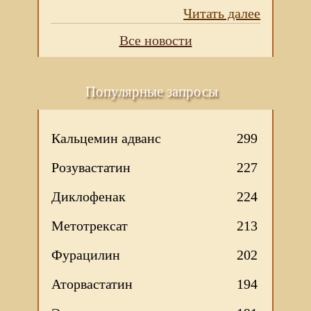
Читать далее
Все новости
Популярные запросы
Кальцемин адванс
299
Розувастатин
227
Диклофенак
224
Метотрексат
213
Фурацилин
202
Аторвастатин
194