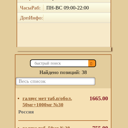
ЧасыРаб:
ПН-ВС 09:00-22:00
ДопИнфо:
Найдено позиций: 38
1665.00
галвус мет таб.п/обол.
50мг+1000мг №30
Россия