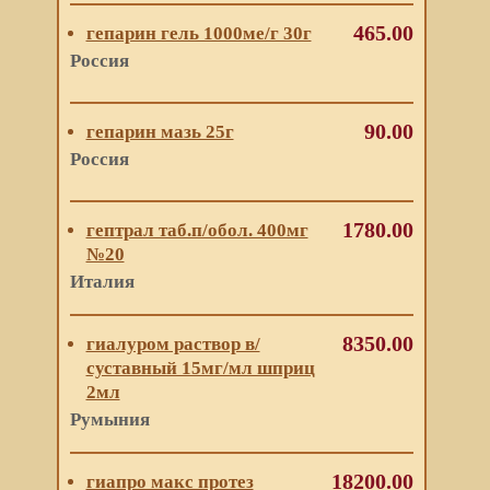
465.00
гепарин гель 1000ме/г 30г
Россия
90.00
гепарин мазь 25г
Россия
1780.00
гептрал таб.п/обол. 400мг
№20
Италия
8350.00
гиалуром раствор в/
суставный 15мг/мл шприц
2мл
Румыния
18200.00
гиапро макс протез