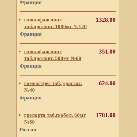
Франция
1328.00
глюкофаж лонг
таб.пролонг. 1000мг №120
Франция
351.00
глюкофаж лонг
таб.пролонг. 500мг №60
Франция
624.00
гомеострес таб.д/рассас.
№40
Франция
1781.00
грелорта таб.п/обол. 60мг
№60
Россия