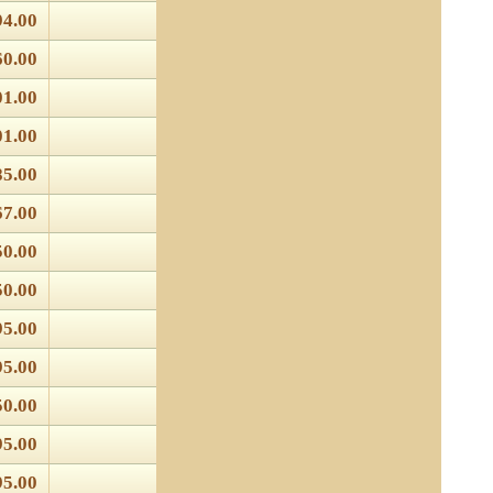
94.00
60.00
01.00
01.00
85.00
67.00
50.00
50.00
95.00
95.00
50.00
95.00
95.00