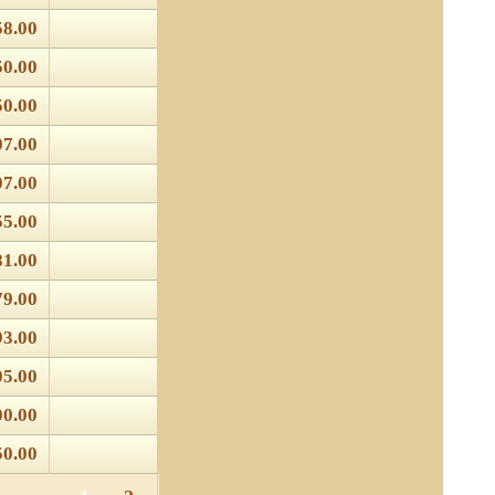
58.00
50.00
50.00
07.00
07.00
55.00
81.00
79.00
93.00
05.00
00.00
50.00
 отношении обработки