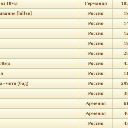
аз 10мл
Германия
10
вание [hilfen]
Россия
1
Россия
1
Россия
1
Россия
1
Россия
2
200мл
Россия
4
мл
Россия
1
а+мята (бад)
Россия
29
Россия
3
Армения
6
Армения
4
Россия
4