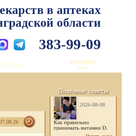
лекарств в аптеках
нградской области
383-99-09
КОРЗИНА
Контакты
Пуста
Полезные советы
2026-08-08
07.08.26
Как правильно
принимать витамин D.