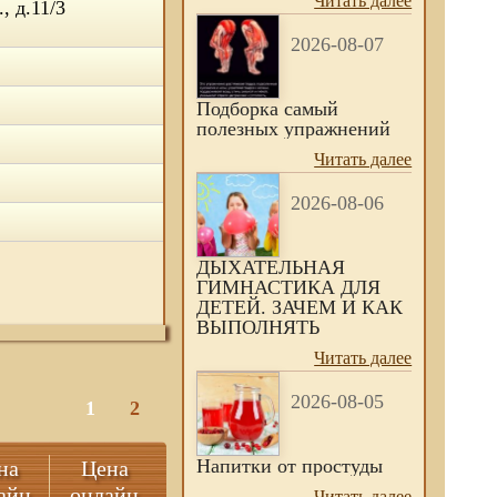
Читать далее
, д.11/3
2026-08-07
Подборка самый
полезных упражнений
Читать далее
2026-08-06
ДЫХАТЕЛЬНАЯ
ГИМНАСТИКА ДЛЯ
ДЕТЕЙ. ЗАЧЕМ И КАК
ВЫПОЛНЯТЬ
Читать далее
2026-08-05
1
2
Напитки от простуды
на
Цена
айн
онлайн
Читать далее