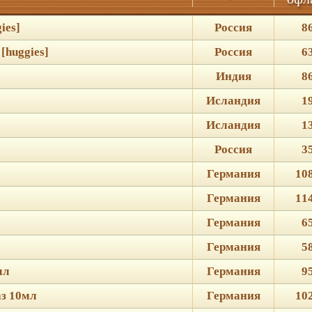
ies]
Россия
8
[huggies]
Россия
6
Индия
8
Исландия
1
Исландия
1
Россия
3
Германия
10
Германия
11
Германия
6
Германия
5
мл
Германия
9
з 10мл
Германия
10