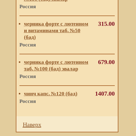
Россия
315.00
черника форте с лютеином
и витаминами таб. №50
(бад)
Россия
679.00
черника форте с лютеином
таб. №100 (бад) эвалар
Россия
1407.00
чинч капс. №120 (бад)
Россия
Наверх