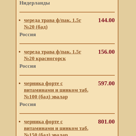
Нидерланды
144.00
череда трава ф/пак. 1.5г
№20 (бад)
Россия
156.00
череда трава ф/пак. 1.5г
№20 красногорск
Россия
597.00
черника форте с
витаминами и цинком таб.
№100 (бад) эвалар
Россия
801.00
черника форте с
витаминами и цинком таб.
№150 (бад) эвалар