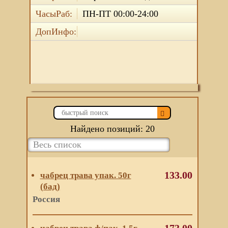
ЧасыРаб:
ПН-ПТ 00:00-24:00
ДопИнфо:
Найдено позиций: 20
133.00
чабрец трава упак. 50г
(бад)
Россия