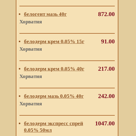
872.00
белогент мазь 40г
Хорватия
91.00
белодерм крем 0.05% 15г
Хорватия
217.00
белодерм крем 0.05% 40г
Хорватия
242.00
белодерм мазь 0.05% 40г
Хорватия
1047.00
белодерм экспресс спрей
0.05% 50мл