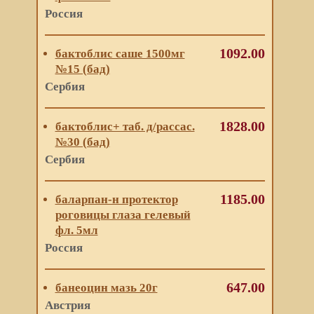
Россия
1092.00
бактоблис саше 1500мг
№15 (бад)
Сербия
1828.00
бактоблис+ таб. д/рассас.
№30 (бад)
Сербия
1185.00
баларпан-н протектор
роговицы глаза гелевый
фл. 5мл
Россия
647.00
банеоцин мазь 20г
Австрия