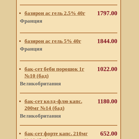
1797.00
базирон ас гель 2.5% 40г
Франция
1844.00
базирон ас гель 5% 40г
Франция
1022.00
бак-сет беби порошок 1г
№10 (бад)
Великобритания
1180.00
бак-сет колд-флю капс.
200мг №14 (бад)
Великобритания
652.00
бак-сет форте капс. 210мг