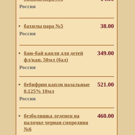
Россия
38.00
бахилы пара №5
Россия
349.00
баю-бай капли для детей
фл/кап. 50мл (бад)
Россия
521.00
бебифрин капли назальные
0.125% 10мл
Россия
460.00
безболишка леденец на
палочке черная смородина
№6