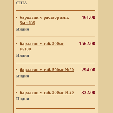
США
461.00
баралгин м раствор амп.
5мл №5
Индия
1562.00
баралгин м таб. 500мг
№100
Индия
294.00
баралгин м таб. 500мг №20
Индия
332.00
баралгин м таб. 500мг №20
Индия