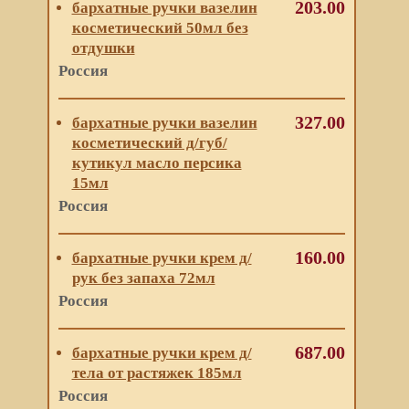
203.00
бархатные ручки вазелин
косметический 50мл без
отдушки
Россия
327.00
бархатные ручки вазелин
косметический д/губ/
кутикул масло персика
15мл
Россия
160.00
бархатные ручки крем д/
рук без запаха 72мл
Россия
687.00
бархатные ручки крем д/
тела от растяжек 185мл
Россия