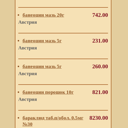
742.00
банеоцин мазь 20г
Австрия
231.00
банеоцин мазь 5г
Австрия
260.00
банеоцин мазь 5г
Австрия
821.00
банеоцин порошок 10г
Австрия
8230.00
бараклюд таб.п/обол. 0.5мг
№30