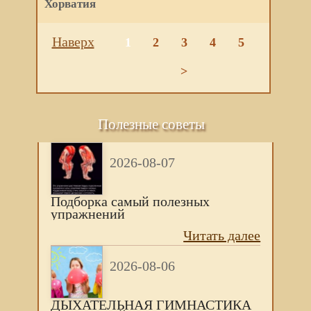
Хорватия
Наверх
1
2
3
4
5
>
Полезные советы
2026-08-07
Подборка самый полезных
упражнений
Читать далее
2026-08-06
ДЫХАТЕЛЬНАЯ ГИМНАСТИКА