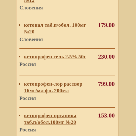
№12
Словения
179.00
кетонал таб.п/обол. 100мг
№20
Словения
230.00
кетопрофен гель 2.5% 50г
Россия
799.00
кетопрофен-лор раствор
16мг/мл фл. 200мл
Россия
153.00
кетопрофен-органика
таб.п/обол.100мг №20
Россия