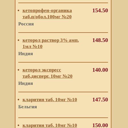
154.50
кетопрофен-органика
таб.п/обол.100мг №20
Россия
148.50
кеторол раствор 3% амп.
1мл №10
Индия
140.00
кеторол экспресс
таб.дисперг. 10мг №20
Индия
147.50
кларитин таб. 10мг №10
Бельгия
150.00
кларитин таб. 10мг №10