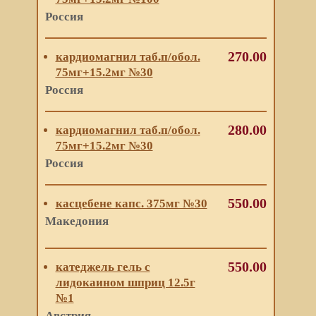
Россия
270.00
кардиомагнил таб.п/обол.
75мг+15.2мг №30
Россия
280.00
кардиомагнил таб.п/обол.
75мг+15.2мг №30
Россия
550.00
касцебене капс. 375мг №30
Македония
550.00
катеджель гель с
лидокаином шприц 12.5г
№1
Австрия