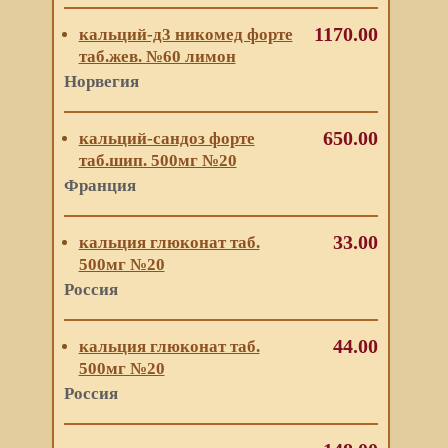
1170.00
кальций-д3 никомед форте
таб.жев. №60 лимон
Норвегия
650.00
кальций-сандоз форте
таб.шип. 500мг №20
Франция
33.00
кальция глюконат таб.
500мг №20
Россия
44.00
кальция глюконат таб.
500мг №20
Россия