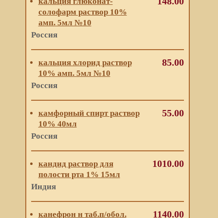
148.00
кальция глюконат-
солофарм раствор 10%
амп. 5мл №10
Россия
85.00
кальция хлорид раствор
10% амп. 5мл №10
Россия
55.00
камфорный спирт раствор
10% 40мл
Россия
1010.00
кандид раствор для
полости рта 1% 15мл
Индия
1140.00
канефрон н таб.п/обол.