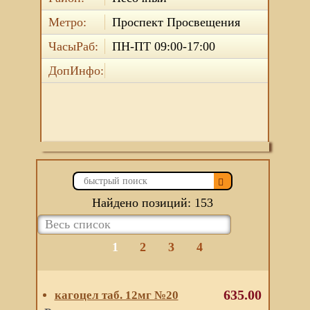
Метро:
Проспект Просвещения
ЧасыРаб:
ПН-ПТ 09:00-17:00
ДопИнфо:
Найдено позиций: 153
1
2
3
4
635.00
кагоцел таб. 12мг №20