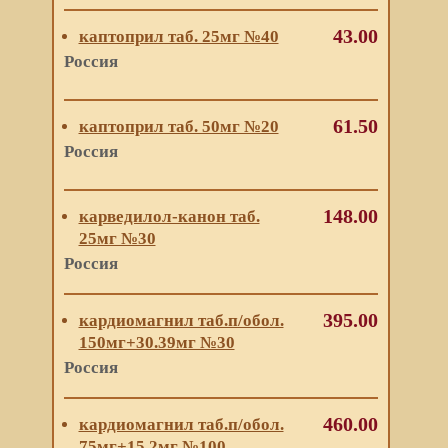
43.00
каптоприл таб. 25мг №40
Россия
61.50
каптоприл таб. 50мг №20
Россия
148.00
карведилол-канон таб.
25мг №30
Россия
395.00
кардиомагнил таб.п/обол.
150мг+30.39мг №30
Россия
460.00
кардиомагнил таб.п/обол.
75мг+15.2мг №100