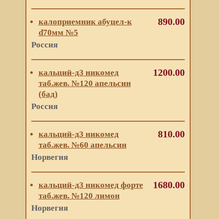
890.00
калоприемник абуцел-к
d70мм №5
Россия
1200.00
кальций-д3 никомед
таб.жев. №120 апельсин
(бад)
Россия
810.00
кальций-д3 никомед
таб.жев. №60 апельсин
Норвегия
1680.00
кальций-д3 никомед форте
таб.жев. №120 лимон
Норвегия