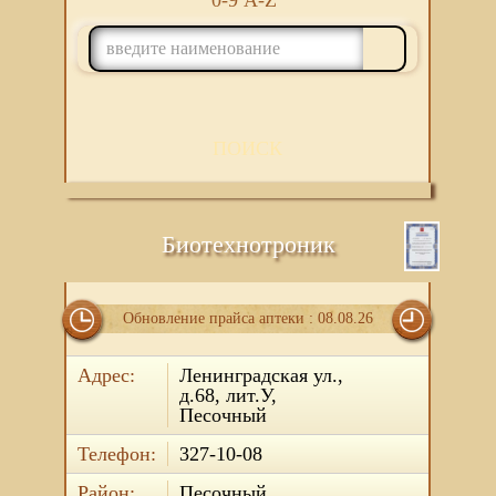
0-9
A-Z
ПОИСК
Биотехнотроник
Обновление прайса аптеки : 08.08.26
Адрес:
Ленинградская ул.,
д.68, лит.У,
Песочный
Телефон:
327-10-08
Район:
Песочный