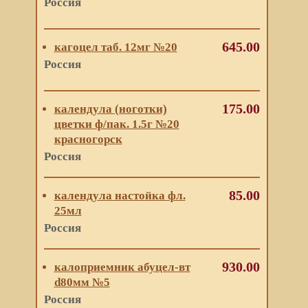
Россия
645.00
кагоцел таб. 12мг №20
Россия
175.00
календула (ноготки)
цветки ф/пак. 1.5г №20
красногорск
Россия
85.00
календула настойка фл.
25мл
Россия
930.00
калоприемник абуцел-вт
d80мм №5
Россия