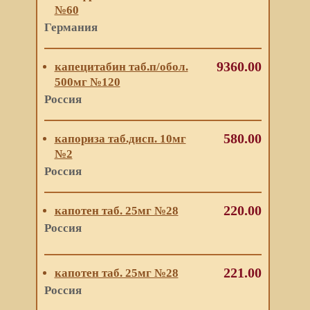
№60
Германия
9360.00
капецитабин таб.п/обол.
500мг №120
Россия
580.00
капориза таб.дисп. 10мг
№2
Россия
220.00
капотен таб. 25мг №28
Россия
221.00
капотен таб. 25мг №28
Россия