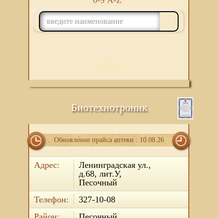
0-9
A-Z
ПОИСК
Биотехнотроник
Обновление прайса аптеки : 10.08.26
Адрес:
Ленинградская ул.,
д.68, лит.У,
Песочный
Телефон:
327-10-08
Район:
Песочный