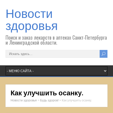
Новости
здоровья
Поиск и заказ лекарств в аптеках Санкт-Петербурга
и Ленинградской области.
Как улучшить осанку.
Новости здоровья
>
Будь здоров!
>
Как улучшить осанку.