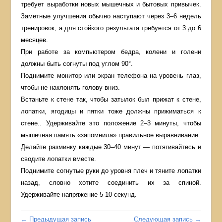
требует выработки новых мышечных и бытовых привычек.
Заметные улучшения обычно наступают через 3–6 недель
тренировок, а для стойкого результата требуется от 3 до 6
месяцев.
При работе за компьютером бедра, колени и голени
должны быть согнуты под углом 90°.
Поднимите монитор или экран телефона на уровень глаз,
чтобы не наклонять голову вниз.
Встаньте к стене так, чтобы затылок был прижат к стене,
лопатки, ягодицы и пятки тоже должны прижиматься к
стене.. Удерживайте это положение 2–3 минуты, чтобы
мышечная память «запомнила» правильное выравнивание.
Делайте разминку каждые 30–40 минут — потягивайтесь и
сводите лопатки вместе.
Поднимите согнутые руки до уровня плеч и тяните лопатки
назад, словно хотите соединить их за спиной.
Удерживайте напряжение 5-10 секунд.
← Предыдущая запись
Следующая запись →