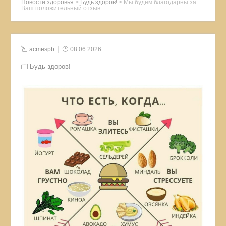
Новости здоровья
>
Будь здоров!
>
Мы будем благодарны за
Ваш положительный отзыв:
acmespb
08.06.2026
Будь здоров!