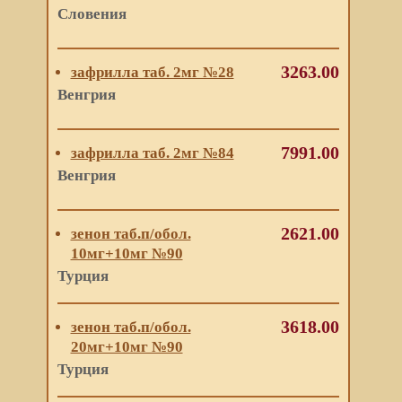
Словения
3263.00
зафрилла таб. 2мг №28
Венгрия
7991.00
зафрилла таб. 2мг №84
Венгрия
2621.00
зенон таб.п/обол.
10мг+10мг №90
Турция
3618.00
зенон таб.п/обол.
20мг+10мг №90
Турция