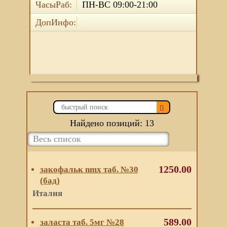
ЧасыРаб:
ПН-ВС 09:00-21:00
ДопИнфо:
Найдено позиций: 13
1250.00
закофальк nmx таб. №30
(бад)
Италия
589.00
заласта таб. 5мг №28