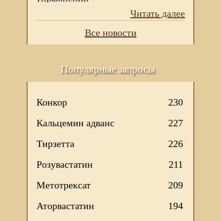
Читать далее
Все новости
Популярные запросы
Конкор
230
Кальцемин адванс
227
Тирзетта
226
Розувастатин
211
Метотрексат
209
Аторвастатин
194