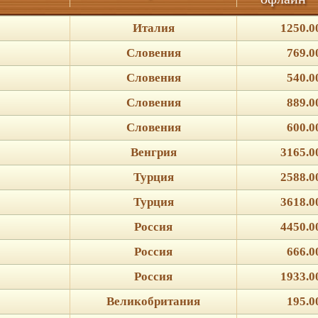
Италия
1250.0
Словения
769.0
Словения
540.0
Словения
889.0
Словения
600.0
Венгрия
3165.0
Турция
2588.0
Турция
3618.0
Россия
4450.0
Россия
666.0
Россия
1933.0
Великобритания
195.0