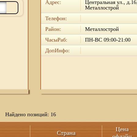
Адрес:
Центральная ул., д.16
Металлострой
Телефон:
Район:
Металлострой
ЧасыРаб:
ПН-ВС 09:00-21:00
ДопИнфо:
Найдено позиций: 16
Цена
Страна
офлайн