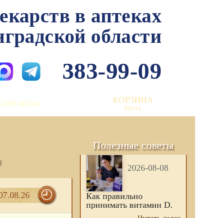
лекарств в аптеках
нградской области
383-99-09
КОРЗИНА
Контакты
Пуста
Полезные советы
и
2026-08-08
07.08.26
Как правильно
принимать витамин D.