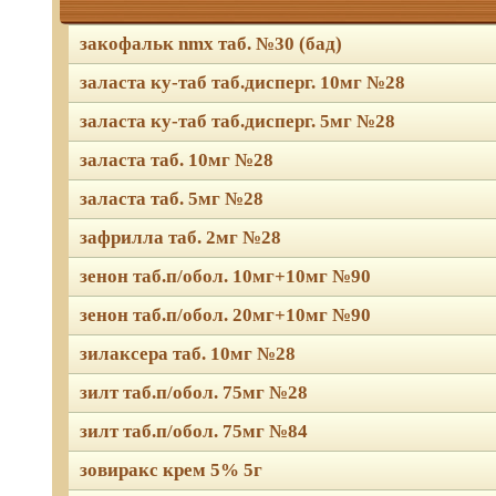
закофальк nmx таб. №30 (бад)
заласта ку-таб таб.дисперг. 10мг №28
заласта ку-таб таб.дисперг. 5мг №28
заласта таб. 10мг №28
заласта таб. 5мг №28
зафрилла таб. 2мг №28
зенон таб.п/обол. 10мг+10мг №90
зенон таб.п/обол. 20мг+10мг №90
зилаксера таб. 10мг №28
зилт таб.п/обол. 75мг №28
зилт таб.п/обол. 75мг №84
зовиракс крем 5% 5г