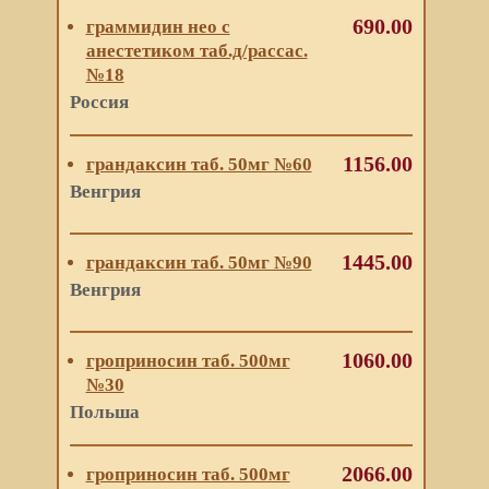
690.00
граммидин нео с
анестетиком таб.д/рассас.
№18
Россия
1156.00
грандаксин таб. 50мг №60
Венгрия
1445.00
грандаксин таб. 50мг №90
Венгрия
1060.00
гроприносин таб. 500мг
№30
Польша
2066.00
гроприносин таб. 500мг