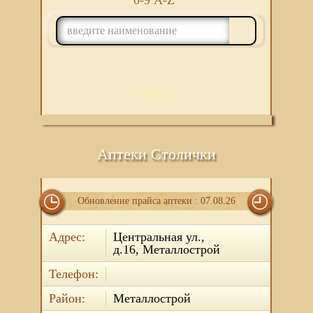
0-9
A-Z
ПОИСК
Аптеки Столички
Обновление прайса аптеки : 07.08.26
Адрес:
Центральная ул.,
д.16, Металлострой
Телефон:
Район:
Металлострой