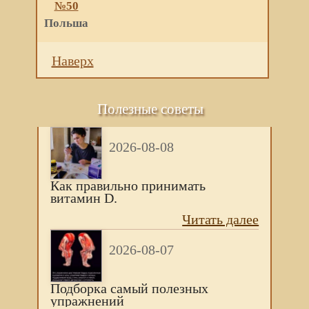
№50
Польша
Наверх
Полезные советы
2026-08-08
Как правильно принимать
витамин D.
Читать далее
2026-08-07
Подборка самый полезных
упражнений