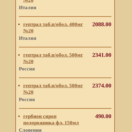
№20
Италия
2088.00
гептрал таб.п/обол. 400мг
№20
Италия
2341.00
гептрал таб.п/обол. 500мг
№20
Россия
2374.00
гептрал таб.п/обол. 500мг
№20
Россия
490.00
гербион сироп
подорожника фл. 150мл
Словения