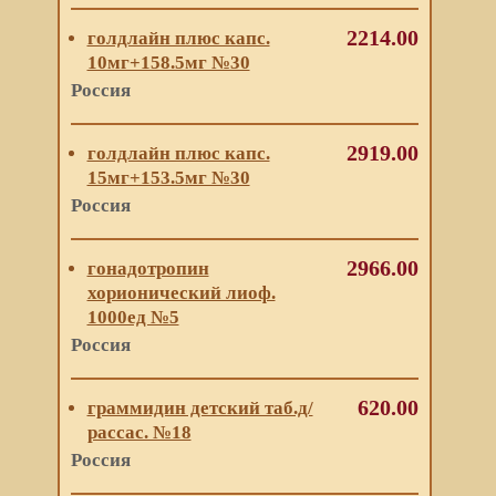
2214.00
голдлайн плюс капс.
10мг+158.5мг №30
Россия
2919.00
голдлайн плюс капс.
15мг+153.5мг №30
Россия
2966.00
гонадотропин
хорионический лиоф.
1000ед №5
Россия
620.00
граммидин детский таб.д/
рассас. №18
Россия