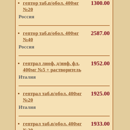
1300.00
гептор таб.п/обол. 400мг
№20
Россия
2587.00
гептор таб.п/обол. 400мг
№40
Россия
1952.00
гептрал лиоф. д/инф. фл.
400мг №5 + растворитель
Италия
1925.00
гептрал таб.п/обол. 400мг
№20
Италия
1933.00
гептрал таб.п/обол. 400мг