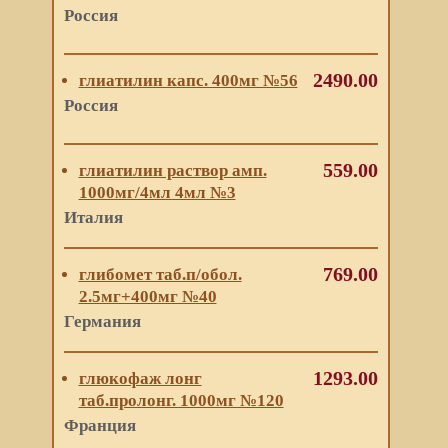
Россия
2490.00
глиатилин капс. 400мг №56
Россия
559.00
глиатилин раствор амп.
1000мг/4мл 4мл №3
Италия
769.00
глибомет таб.п/обол.
2.5мг+400мг №40
Германия
1293.00
глюкофаж лонг
таб.пролонг. 1000мг №120
Франция