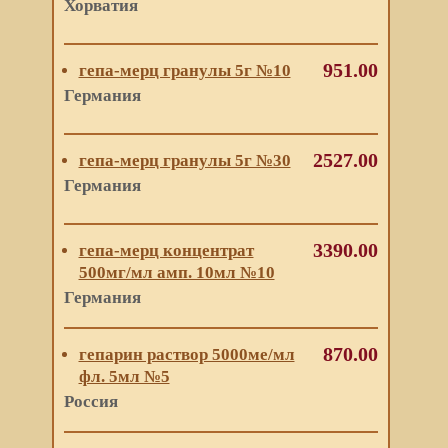
Хорватия
951.00
гепа-мерц гранулы 5г №10
Германия
2527.00
гепа-мерц гранулы 5г №30
Германия
3390.00
гепа-мерц концентрат
500мг/мл амп. 10мл №10
Германия
870.00
гепарин раствор 5000ме/мл
фл. 5мл №5
Россия