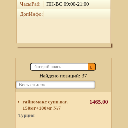
ЧасыРаб:
ПН-ВС 09:00-21:00
ДопИнфо:
Найдено позиций: 37
1465.00
гайномакс супп.ваг.
150мг+100мг №7
Турция