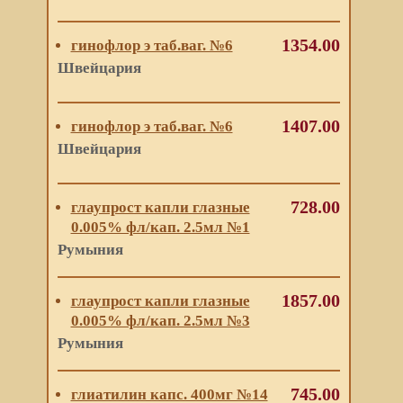
1354.00
гинофлор э таб.ваг. №6
Швейцария
1407.00
гинофлор э таб.ваг. №6
Швейцария
728.00
глаупрост капли глазные
0.005% фл/кап. 2.5мл №1
Румыния
1857.00
глаупрост капли глазные
0.005% фл/кап. 2.5мл №3
Румыния
745.00
глиатилин капс. 400мг №14