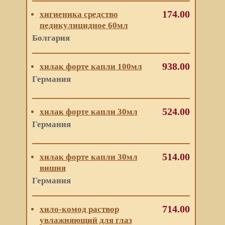
174.00
хигиеника средство
педикулицидное 60мл
Болгария
938.00
хилак форте капли 100мл
Германия
524.00
хилак форте капли 30мл
Германия
514.00
хилак форте капли 30мл
вишня
Германия
714.00
хило-комод раствор
увлажняющий для глаз