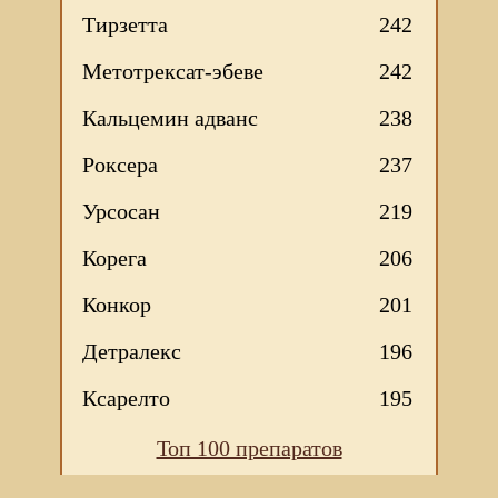
Тирзетта
242
Метотрексат-эбеве
242
Кальцемин адванс
238
Роксера
237
Урсосан
219
Корега
206
Конкор
201
Детралекс
196
Ксарелто
195
Топ 100 препаратов