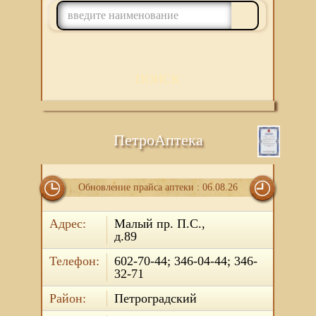
ПОИСК
ПетроАптека
Обновление прайса аптеки : 06.08.26
Адрес:
Малый пр. П.С.,
д.89
Телефон:
602-70-44; 346-04-44; 346-
32-71
Район:
Петроградский