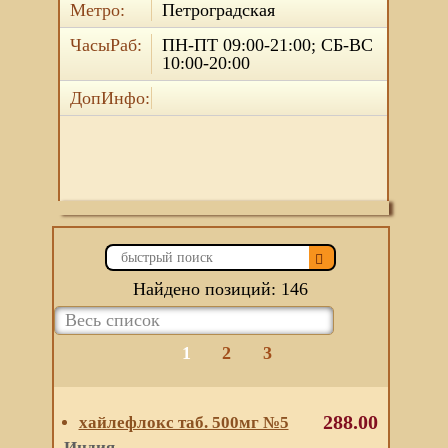
Метро:
Петроградская
ЧасыРаб:
ПН-ПТ 09:00-21:00; СБ-ВС
10:00-20:00
ДопИнфо:
Найдено позиций: 146
1
2
3
288.00
хайлефлокс таб. 500мг №5
Индия