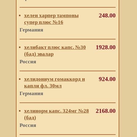
248.00
хелен харпер тампоны
супер плюс №16
Германия
1928.00
хелибакт плюс капс. №30
(бад) эвалар
Россия
924.00
хелидониум гомаккорд н
капли фл. 30мл
Германия
2168.00
хелинорм капс. 324мг №28
(бад)
Россия