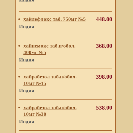
448.00
хайлефлокс таб. 750мг №5
Индия
368.00
хайнемокс таб.п/обол.
400мг №5
Индия
398.00
хайрабезол таб.п/обол.
10мг №15
Индия
538.00
хайрабезол таб.п/обол.
10мг №30
Индия