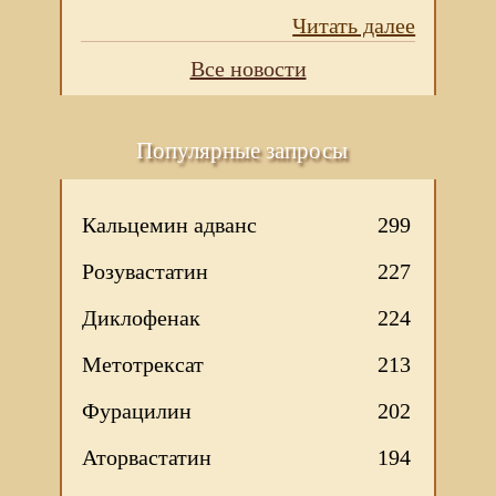
Читать далее
Все новости
Популярные запросы
Кальцемин адванс
299
Розувастатин
227
Диклофенак
224
Метотрексат
213
Фурацилин
202
Аторвастатин
194