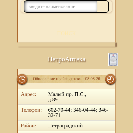
ПОИСК
ПетроАптека
Обновление прайса аптеки : 08.08.26
Адрес:
Малый пр. П.С.,
д.89
Телефон:
602-70-44; 346-04-44; 346-
32-71
Район:
Петроградский