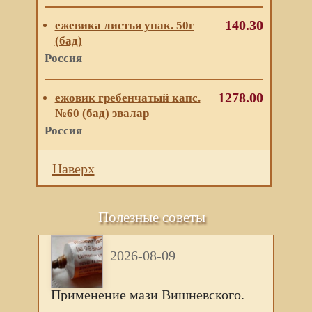
140.30
ежевика листья упак. 50г
(бад)
Россия
1278.00
ежовик гребенчатый капс.
№60 (бад) эвалар
Россия
Наверх
Полезные советы
2026-08-09
Применение мази Вишневского.