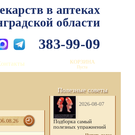
лекарств в аптеках
нградской области
383-99-09
КОРЗИНА
Контакты
Пуста
Полезные советы
2026-08-07
06.08.26
Подборка самый
полезных упражнений