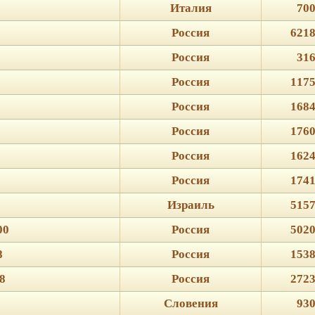
Италия
700
Россия
6218
Россия
316
Россия
1175
Россия
1684
Россия
1760
Россия
1624
Россия
1741
Израиль
5157
00
Россия
5020
8
Россия
1538
8
Россия
2723
Словения
930