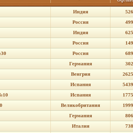
Индия
526
Россия
499
Индия
625
Россия
149
№30
Россия
689
Германия
302
Венгрия
2625
Испания
5439
 №10
Испания
1775
0
Великобритания
1999
Германия
806
Италия
738