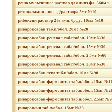
реню мультиплюс раствор для линз фл. 360мл
ретиналамин лиоф. д/раствора 5мг №10
рибоксин раствор 2% амп. буфус 10мл №10
ривароксабан таб.п/обол. 20мг №28
ривароксабан-реневал таб.п/обол. 10мг №30
ривароксабан-реневал таб.п/обол. 15мг №30
ривароксабан-реневал таб.п/обол. 2.5мг №60
ривароксабан-реневал таб.п/обол. 20мг №30
ривароксабан-тева таб.п/обол. 10мг №98
ривароксабан-фармсинтез таб.п/обол. 15мг №1
ривароксабан-фармсинтез таб.п/обол. 15мг №2
ривароксабан-фармсинтез таб.п/обол. 2.5мг №9
ривароксия таб.п/обол. 15мг №30