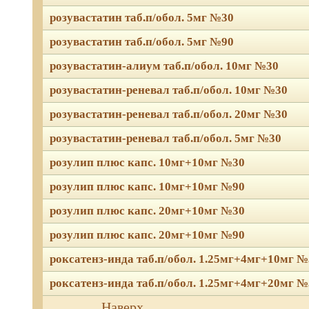
розувастатин таб.п/обол. 5мг №30
розувастатин таб.п/обол. 5мг №90
розувастатин-алиум таб.п/обол. 10мг №30
розувастатин-реневал таб.п/обол. 10мг №30
розувастатин-реневал таб.п/обол. 20мг №30
розувастатин-реневал таб.п/обол. 5мг №30
розулип плюс капс. 10мг+10мг №30
розулип плюс капс. 10мг+10мг №90
розулип плюс капс. 20мг+10мг №30
розулип плюс капс. 20мг+10мг №90
роксатенз-инда таб.п/обол. 1.25мг+4мг+10мг №
роксатенз-инда таб.п/обол. 1.25мг+4мг+20мг №
Мы используем файлы Сook
Наверх