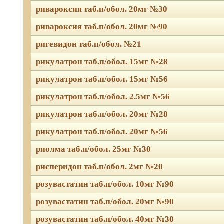
ривароксия таб.п/обол. 20мг №30
ривароксия таб.п/обол. 20мг №90
ригевидон таб.п/обол. №21
рикулатрон таб.п/обол. 15мг №28
рикулатрон таб.п/обол. 15мг №56
рикулатрон таб.п/обол. 2.5мг №56
рикулатрон таб.п/обол. 20мг №28
рикулатрон таб.п/обол. 20мг №56
риолма таб.п/обол. 25мг №30
рисперидон таб.п/обол. 2мг №20
розувастатин таб.п/обол. 10мг №90
розувастатин таб.п/обол. 20мг №90
розувастатин таб.п/обол. 40мг №30