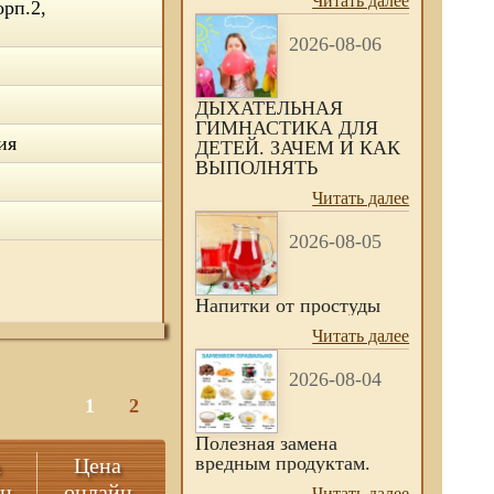
Читать далее
орп.2,
2026-08-06
ДЫХАТЕЛЬНАЯ
ГИМНАСТИКА ДЛЯ
ия
ДЕТЕЙ. ЗАЧЕМ И КАК
ВЫПОЛНЯТЬ
Читать далее
2026-08-05
Напитки от простуды
Читать далее
2026-08-04
1
2
Полезная замена
вредным продуктам.
а
Цена
йн
онлайн
Читать далее