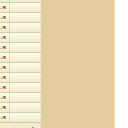
.00
.00
.00
.00
.00
.00
.00
.00
.00
.00
.00
.00
 отношении обработки