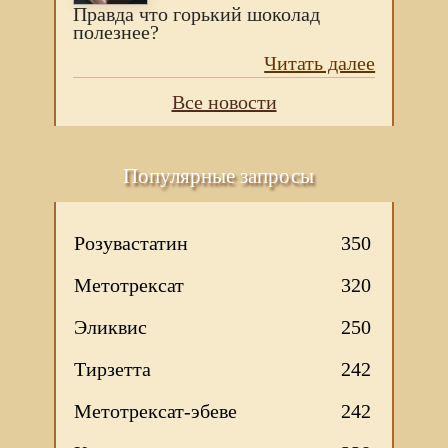
Правда что горький шоколад
полезнее?
Читать далее
Все новости
Популярные запросы
Розувастатин
350
Метотрексат
320
Эликвис
250
Тирзетта
242
Метотрексат-эбеве
242