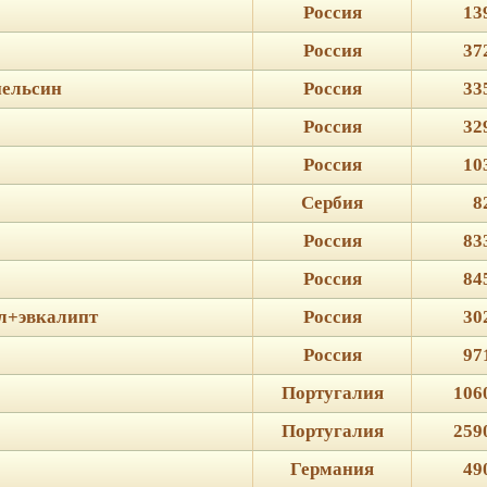
Россия
13
Россия
37
пельсин
Россия
33
Россия
32
Россия
10
Сербия
8
Россия
83
Россия
84
ол+эвкалипт
Россия
30
Россия
97
Португалия
106
Португалия
259
Германия
49