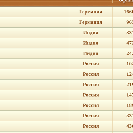
Германия
166
Германия
96
Индия
33
Индия
47
Индия
24
Россия
10
Россия
12
Россия
21
Россия
14
Россия
18
Россия
33
Россия
43