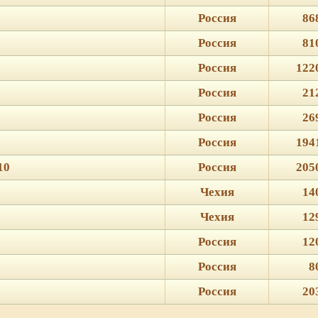
Россия
86
Россия
81
Россия
122
Россия
21
Россия
26
Россия
194
10
Россия
205
Чехия
14
Чехия
12
Россия
12
Россия
8
Россия
20
ie для корректной работы веб-сайта. Подробности - в
Политике в