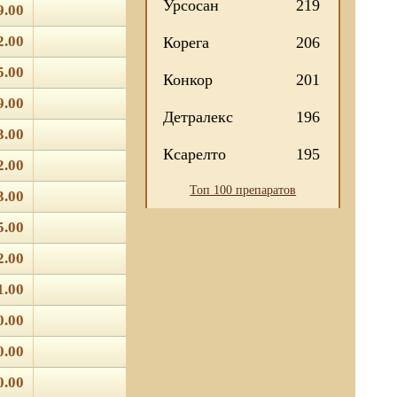
Урсосан
219
9.00
2.00
Корега
206
5.00
Конкор
201
9.00
Детралекс
196
3.00
Ксарелто
195
2.00
Топ 100 препаратов
3.00
5.00
2.00
1.00
0.00
0.00
0.00