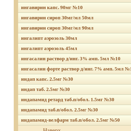
ингавирин капс. 90мг №10
ингавирин сироп 30мг/мл 50мл
ингавирин сироп 30мг/мл 90мл
ингалипт аэрозоль 30мл
ингалипт аэрозоль 45мл
ингасалин раствор д/инг. 3% амп. 5мл №10
ингасалин форте раствор д/инг. 7% амп. 5мл №
индап капс. 2.5мг №30
индап таб. 2.5мг №30
индапамид ретард таб.п/обол. 1.5мг №30
индапамид таб.п/обол. 2.5мг №30
индапамид-велфарм таб.п/обол. 2.5мг №50
Мы используем файлы Сook
Наверх