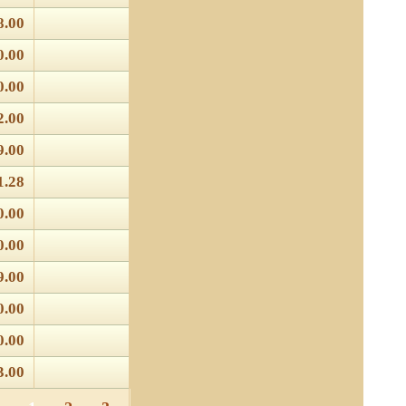
8.00
0.00
0.00
2.00
9.00
1.28
0.00
0.00
9.00
0.00
0.00
3.00
 отношении обработки