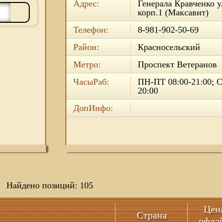
Адрес:
Генерала Кравченко ул
корп.1 (Максавит)
Телефон:
8-981-902-50-69
Район:
Красносельский
Метро:
Проспект Ветеранов
ЧасыРаб:
ПН-ПТ 08:00-21:00; С
20:00
ДопИнфо:
Найдено позиций: 105
Цен
Страна
офла