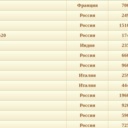
Франция
70
Россия
24
Россия
151
№20
Россия
17
Индия
23
Россия
66
Россия
96
Италия
25
Италия
44
Россия
196
Россия
92
Россия
59
Россия
72