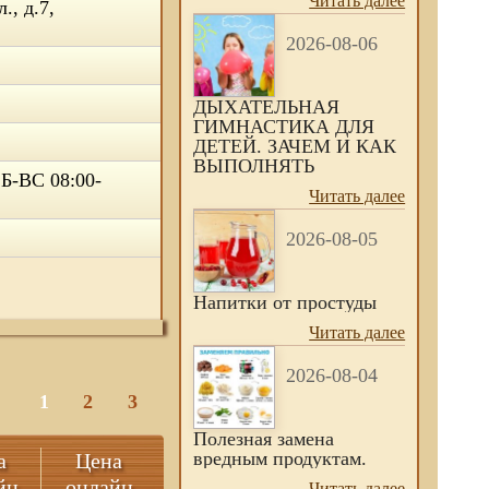
Читать далее
., д.7,
2026-08-06
ДЫХАТЕЛЬНАЯ
ГИМНАСТИКА ДЛЯ
ДЕТЕЙ. ЗАЧЕМ И КАК
ВЫПОЛНЯТЬ
Б-ВС 08:00-
Читать далее
2026-08-05
Напитки от простуды
Читать далее
2026-08-04
1
2
3
Полезная замена
вредным продуктам.
а
Цена
йн
онлайн
Читать далее