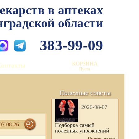
лекарств в аптеках
нградской области
383-99-09
КОРЗИНА
Контакты
Пуста
Полезные советы
2026-08-07
07.08.26
Подборка самый
полезных упражнений