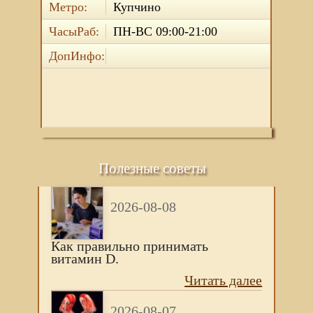
Метро:
Купчино
ЧасыРаб:
ПН-ВС 09:00-21:00
ДопИнфо:
Полезные советы
2026-08-08
Как правильно принимать
витамин D.
Читать далее
2026-08-07