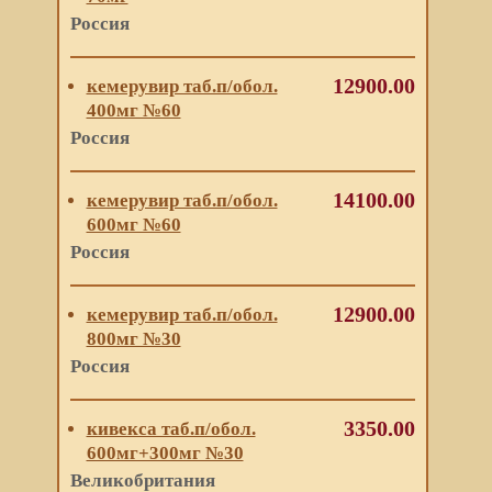
Россия
12900.00
кемерувир таб.п/обол.
400мг №60
Россия
14100.00
кемерувир таб.п/обол.
600мг №60
Россия
12900.00
кемерувир таб.п/обол.
800мг №30
Россия
3350.00
кивекса таб.п/обол.
600мг+300мг №30
Великобритания