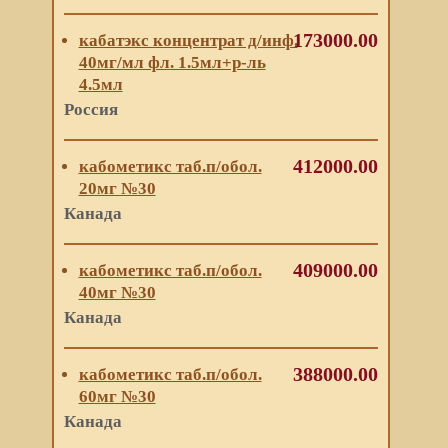
173000.00
кабатэкс концентрат д/инф.
40мг/мл фл. 1.5мл+р-ль
4.5мл
Россия
412000.00
кабометикс таб.п/обол.
20мг №30
Канада
409000.00
кабометикс таб.п/обол.
40мг №30
Канада
388000.00
кабометикс таб.п/обол.
60мг №30
Канада