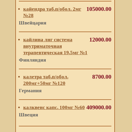
105000.00
кайендра таб.п/обол. 2мг
№28
Швейцария
12000.00
кайлина лнг система
внутриматочная
терапевтическая 19.5мг №1
Финляндия
8700.00
калетра таб.п/обол.
200мг+50мг №120
Германия
409000.00
калквенс капс. 100мг №60
Швеция