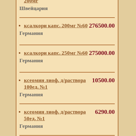
200мг
Швейцария
276500.00
ксалкори капс. 200мг №60
Германия
275000.00
ксалкори капс. 250мг №60
Германия
10500.00
ксеомин лиоф. д/раствора
100ед. №1
Германия
6290.00
ксеомин лиоф. д/раствора
50ед. №1
Германия