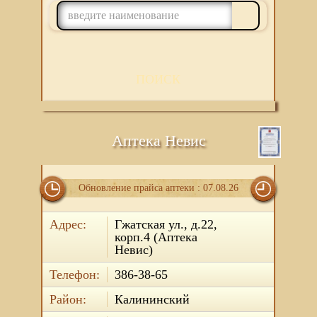
ПОИСК
Аптека Невис
Обновление прайса аптеки : 07.08.26
Адрес:
Гжатская ул., д.22,
корп.4 (Аптека
Невис)
Телефон:
386-38-65
Район:
Калининский