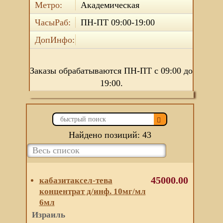
Метро:
Академическая
ЧасыРаб:
ПН-ПТ 09:00-19:00
ДопИнфо:
Заказы обрабатываются ПН-ПТ с 09:00 до
19:00.
Найдено позиций: 43
45000.00
кабазитаксел-тева
концентрат д/инф. 10мг/мл
6мл
Израиль