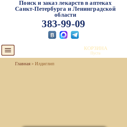
Поиск и заказ лекарств в аптеках
Санкт-Петербурга и Ленинградской
области
383-99-09
КОРЗИНА
Toggle
Пуста
navigation
Илдиглип