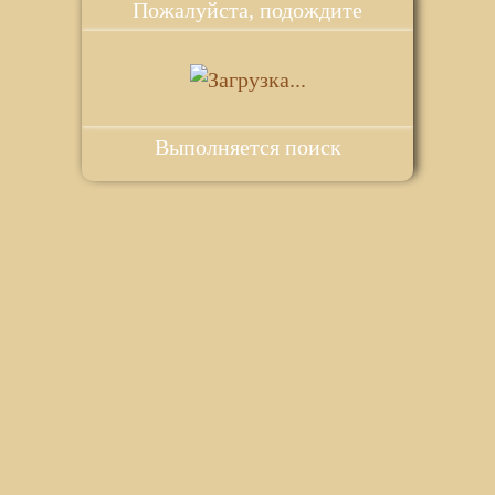
Пожалуйста, подождите
Выполняется поиск
ie для корректной работы веб-сайта. Подробности - в
Политике в
го сайта.