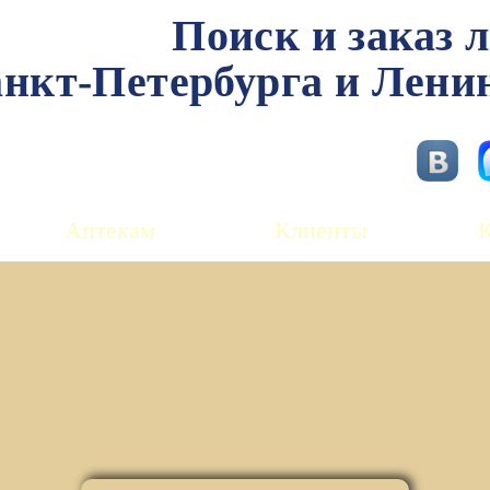
Поиск и заказ 
нкт-Петербурга и Лени
Аптекам
Клиенты