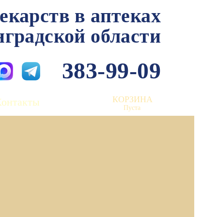
лекарств в аптеках
нградской области
383-99-09
КОРЗИНА
Контакты
Пуста