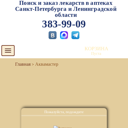
Поиск и заказ лекарств в аптеках
Санкт-Петербурга и Ленинградской
области
383-99-09
КОРЗИНА
Toggle
Пуста
navigation
Аквамастер
Пожалуйста, подождите