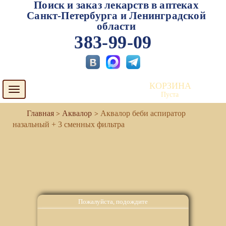
Поиск и заказ лекарств в аптеках
Санкт-Петербурга и Ленинградской
области
383-99-09
КОРЗИНА
Toggle
Пуста
navigation
Аквалор
Аквалор беби аспиратор
назальный + 3 сменных фильтра
Пожалуйста, подождите