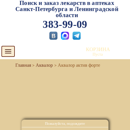
Поиск и заказ лекарств в аптеках
Санкт-Петербурга и Ленинградской
области
383-99-09
КОРЗИНА
Toggle
Пуста
navigation
Аквалор
Аквалор актив форте
Пожалуйста, подождите