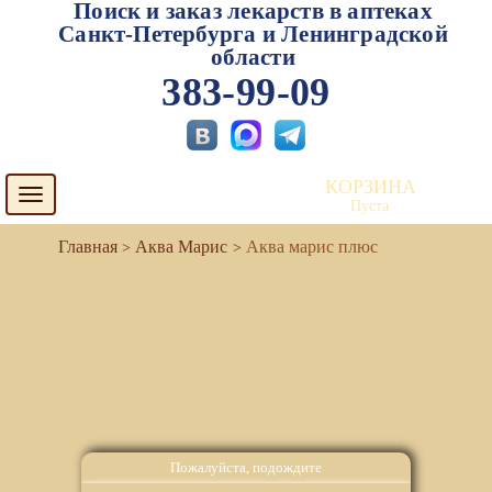
Поиск и заказ лекарств в аптеках
Санкт-Петербурга и Ленинградской
области
383-99-09
КОРЗИНА
Toggle
Пуста
navigation
Аква Марис
Аква марис плюс
Пожалуйста, подождите