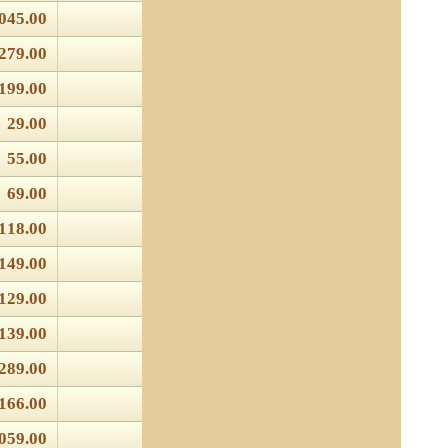
045.00
279.00
199.00
29.00
55.00
69.00
118.00
149.00
129.00
139.00
289.00
166.00
059.00