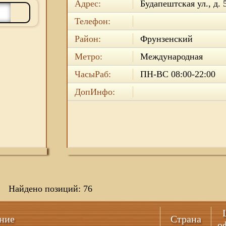
Адрес:
Будапештская ул., д. 
Телефон:
Район:
Фрунзенский
Метро:
Международная
ЧасыРаб:
ПН-ВС 08:00-22:00
ДопИнфо:
Найдено позиций: 76
ние
Страна
о