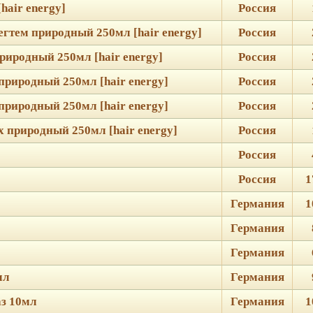
hair energy]
Россия
гтем природный 250мл [hair energy]
Россия
иродный 250мл [hair energy]
Россия
риродный 250мл [hair energy]
Россия
риродный 250мл [hair energy]
Россия
 природный 250мл [hair energy]
Россия
Россия
Россия
1
Германия
1
Германия
Германия
мл
Германия
з 10мл
Германия
1