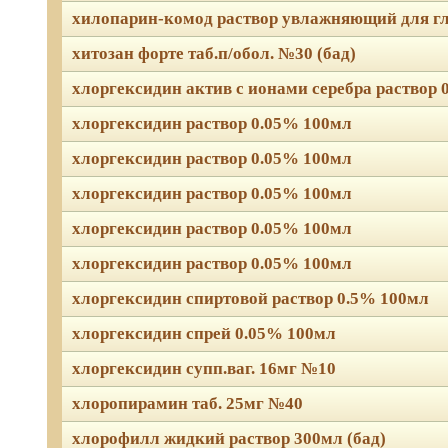
хилопарин-комод раствор увлажняющий для гл
хитозан форте таб.п/обол. №30 (бад)
хлоргексидин актив с ионами серебра раствор 
хлоргексидин раствор 0.05% 100мл
хлоргексидин раствор 0.05% 100мл
хлоргексидин раствор 0.05% 100мл
хлоргексидин раствор 0.05% 100мл
хлоргексидин раствор 0.05% 100мл
хлоргексидин спиртовой раствор 0.5% 100мл
хлоргексидин спрей 0.05% 100мл
хлоргексидин супп.ваг. 16мг №10
хлоропирамин таб. 25мг №40
хлорофилл жидкий раствор 300мл (бад)