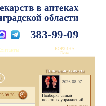
лекарств в аптеках
нградской области
383-99-09
КОРЗИНА
Контакты
Пуста
Полезные советы
2
2026-08-07
06.08.26
Подборка самый
полезных упражнений