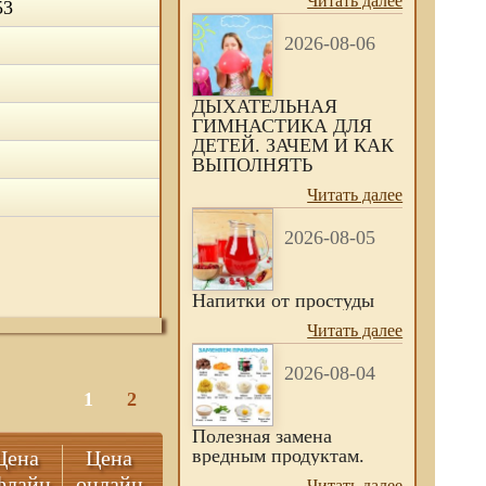
Читать далее
53
2026-08-06
ДЫХАТЕЛЬНАЯ
ГИМНАСТИКА ДЛЯ
ДЕТЕЙ. ЗАЧЕМ И КАК
ВЫПОЛНЯТЬ
Читать далее
2026-08-05
Напитки от простуды
Читать далее
2026-08-04
1
2
Полезная замена
вредным продуктам.
Цена
Цена
флайн
онлайн
Читать далее