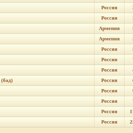
Россия
Россия
Армения
Армения
Россия
Россия
Россия
 (бад)
Россия
Россия
Россия
Россия
1
Россия
2
ie для корректной работы веб-сайта. Подробности - в
Политике в