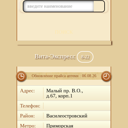
ПОИСК
Вита-Экспресс
8-22
Обновление прайса аптеки : 06.08.26
Адрес:
Малый пр. В.О.,
д.67, корп.1
Телефон:
Район:
Василеостровский
Метро:
Приморская