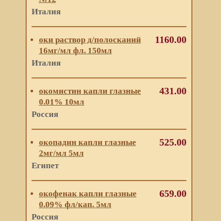
Италия
1160.00
оки раствор д/полосканий
16мг/мл фл. 150мл
Италия
431.00
окомистин капли глазные
0.01% 10мл
Россия
525.00
окопадин капли глазные
2мг/мл 5мл
Египет
659.00
окофенак капли глазные
0.09% фл/кап. 5мл
Россия