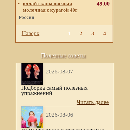
49.00
оллайт каша овсяная
молочная с курагой 40г
Россия
Наверх
1
2
3
4
Полезные советы
2026-08-07
Подборка самый полезных
упражнений
Читать далее
2026-08-06