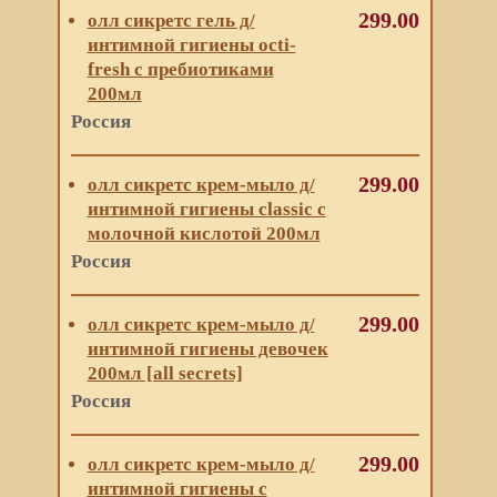
299.00
олл сикретс гель д/
интимной гигиены octi-
fresh с пребиотиками
200мл
Россия
299.00
олл сикретс крем-мыло д/
интимной гигиены classic с
молочной кислотой 200мл
Россия
299.00
олл сикретс крем-мыло д/
интимной гигиены девочек
200мл [all secrets]
Россия
299.00
олл сикретс крем-мыло д/
интимной гигиены с