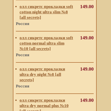
149.00
олл сикретс прокладки soft
cotton night ultra slim №8
[all secrets]
Россия
149.00
олл сикретс прокладки soft
cotton normal ultra slim
№10 [all secrets]
Россия
149.00
олл сикретс прокладки
ultra dry night №8 [all
secrets]
Россия
149.00
олл сикретс прокладки
ultra dry normal plus №10