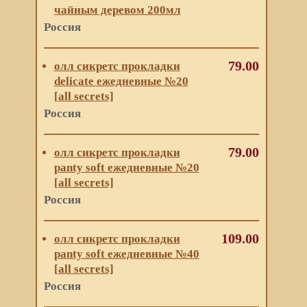
чайным деревом 200мл
Россия
79.00
олл сикретс прокладки
delicate ежедневные №20
[all secrets]
Россия
79.00
олл сикретс прокладки
panty soft ежедневные №20
[all secrets]
Россия
109.00
олл сикретс прокладки
panty soft ежедневные №40
[all secrets]
Россия