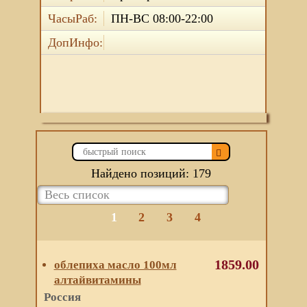
ЧасыРаб:
ПН-ВС 08:00-22:00
ДопИнфо:
Найдено позиций: 179
1
2
3
4
1859.00
облепиха масло 100мл
алтайвитамины
Россия