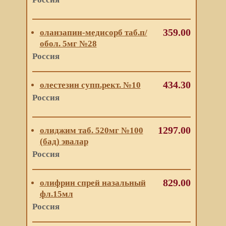
359.00
оланзапин-медисорб таб.п/
обол. 5мг №28
Россия
434.30
олестезин супп.рект. №10
Россия
1297.00
олиджим таб. 520мг №100
(бад) эвалар
Россия
829.00
олифрин спрей назальный
фл.15мл
Россия