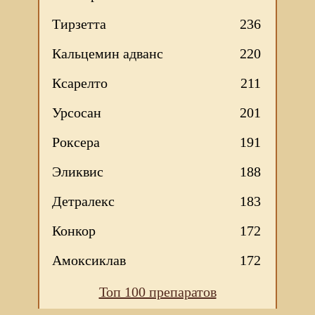
Тирзетта
236
Кальцемин адванс
220
Ксарелто
211
Урсосан
201
Роксера
191
Эликвис
188
Детралекс
183
Конкор
172
Амоксиклав
172
Топ 100 препаратов