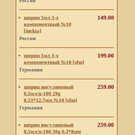
Россия
149.00
шприц 5мл 3-х
компонентный №10
[inekta]
Россия
199.00
шприц 5мл 3-х
компонентный №10 [sfm]
Германия
259.00
шприц инсулиновый
0.5мл/u-100 29g
0.33*12.7мм №10 [sfm]
Германия
259.00
шприц инсулиновый
0.5мл/u-100 30g 0.3*8мм