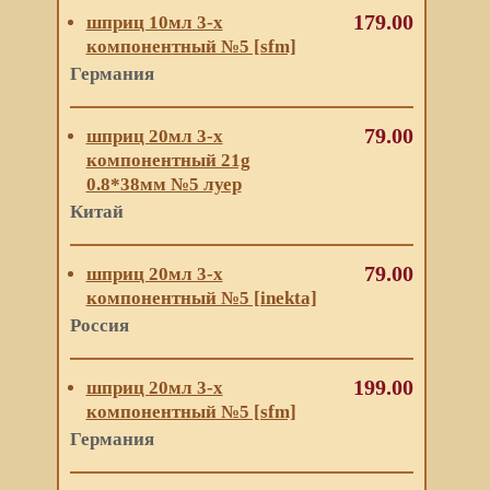
179.00
шприц 10мл 3-х
компонентный №5 [sfm]
Германия
79.00
шприц 20мл 3-х
компонентный 21g
0.8*38мм №5 луер
Китай
79.00
шприц 20мл 3-х
компонентный №5 [inekta]
Россия
199.00
шприц 20мл 3-х
компонентный №5 [sfm]
Германия