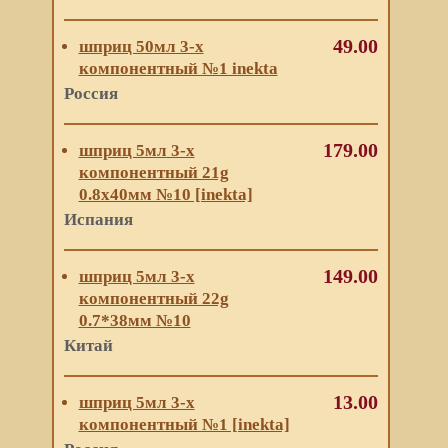
49.00
шприц 50мл 3-х
компонентный №1 inekta
Россия
179.00
шприц 5мл 3-х
компонентный 21g
0.8х40мм №10 [inekta]
Испания
149.00
шприц 5мл 3-х
компонентный 22g
0.7*38мм №10
Китай
13.00
шприц 5мл 3-х
компонентный №1 [inekta]