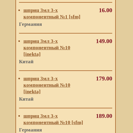
16.00
шприц 3мл 3-х
компонентный №1 [sfm]
Германия
149.00
шприц 3мл 3-х
компонентный №10
[inekta]
Китай
179.00
шприц 3мл 3-х
компонентный №10
[inekta]
Китай
189.00
шприц 3мл 3-х
компонентный №10 [sfm]
Германия