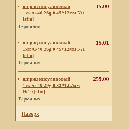
15.00
шприц инсулиновый
1мл/u-40 26g 0.45*12мм №1
[sfm]
Германия
15.01
шприц инсулиновый
1мл/u-40 26g 0.45*12мм №1
[sfm]
Германия
259.00
шприц инсулиновый
1мл/u-40 29g 0.33*12.7мм
№10 [sfm]
Германия
Наверх