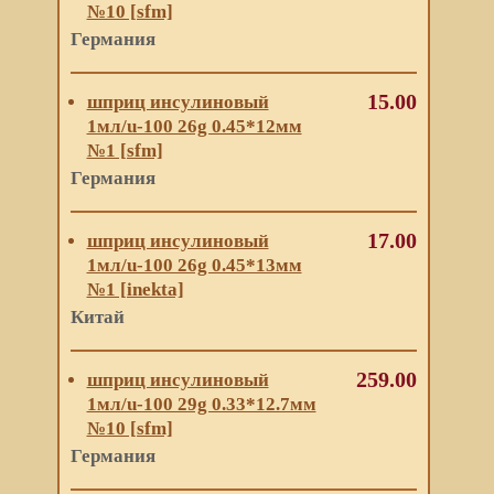
№10 [sfm]
Германия
15.00
шприц инсулиновый
1мл/u-100 26g 0.45*12мм
№1 [sfm]
Германия
17.00
шприц инсулиновый
1мл/u-100 26g 0.45*13мм
№1 [inekta]
Китай
259.00
шприц инсулиновый
1мл/u-100 29g 0.33*12.7мм
№10 [sfm]
Германия