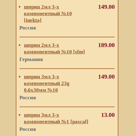
149.00
шприц 2мл 3-х
компонентный №10
[inekta]
Россия
189.00
шприц 2мл 3-х
компонентный №10 [sfm]
Германия
149.00
шприц 3мл 3-х
компонентный 23g
0.6х30мм №10
Россия
13.00
шприц 3мл 3-х
компонентный №1 [pascal]
Россия