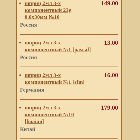
149.00
шприц 2мл 3-х
компонентный 23g
0.6х30мм №10
Россия
13.00
шприц 2мл 3-х
компонентный №1 [pascal]
Россия
16.00
шприц 2мл 3-х
компонентный №1 [sfm]
Германия
179.00
шприц 2мл 3-х
компонентный №10
[huaian]
Китай