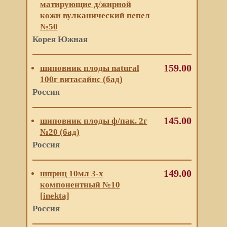
матирующие д/жирной
кожи вулканический пепел
№50
Корея Южная
159.00
шиповник плоды natural
100г витасайнс (бад)
Россия
145.00
шиповник плоды ф/пак. 2г
№20 (бад)
Россия
149.00
шприц 10мл 3-х
компонентный №10
[inekta]
Россия